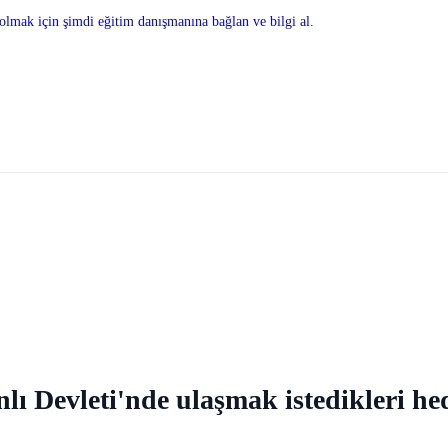
olmak için şimdi eğitim danışmanına bağlan ve bilgi al.
 Devleti'nde ulaşmak istedikleri hede