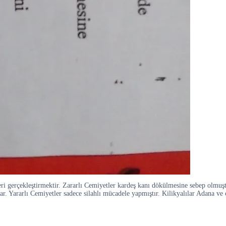
 gerçekleştirmektir. Zararlı Cemiyetler kardeş kanı dökülmesine sebep olmuştur
 Yararlı Cemiyetler sadece silahlı mücadele yapmıştır. Kilikyalılar Adana ve ç