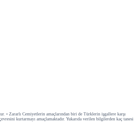
. • Zararlı Cemiyetlerin amaçlarından biri de Türklerin işgallere karşı
evresini kurtarmayı amaçlamaktadır. Yukarıda verilen bilgilerden kaç tanesi