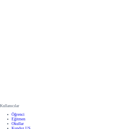
Kullanıcılar
Öğrenci
Eğitmen
Okullar
Kunduz US