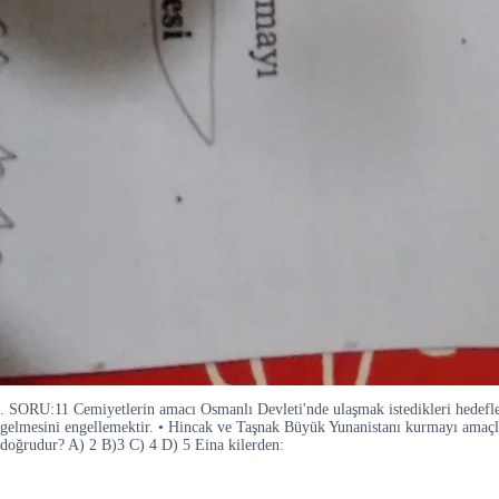
. SORU:11 Cemiyetlerin amacı Osmanlı Devleti'nde ulaşmak istedikleri hedefleri
gelmesini engellemektir. • Hincak ve Taşnak Büyük Yunanistanı kurmayı amaçlar.
doğrudur? A) 2 B)3 C) 4 D) 5 Eina kilerden: