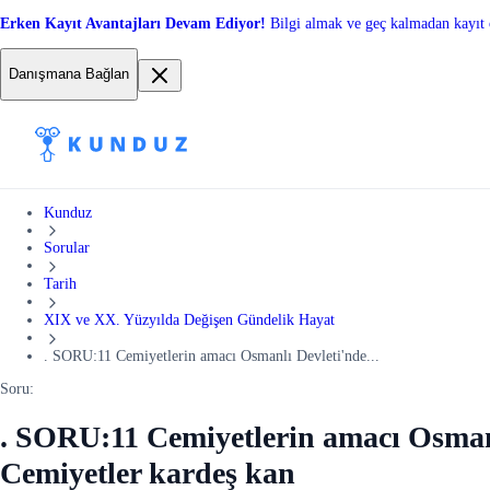
Erken Kayıt Avantajları Devam Ediyor!
Bilgi almak ve geç kalmadan kayıt 
Danışmana Bağlan
Kunduz
Sorular
Tarih
XIX ve XX. Yüzyılda Değişen Gündelik Hayat
. SORU:11 Cemiyetlerin amacı Osmanlı Devleti'nde...
Soru:
. SORU:11 Cemiyetlerin amacı Osmanlı
Cemiyetler kardeş kan