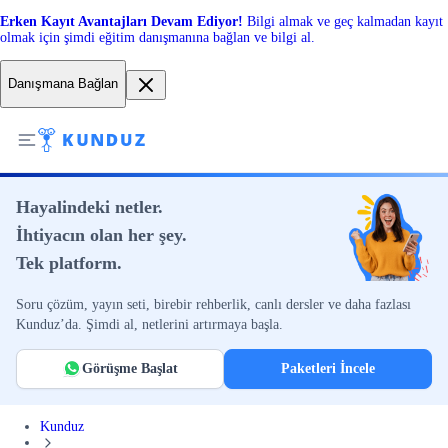
Erken Kayıt Avantajları Devam Ediyor!
Bilgi almak ve geç kalmadan kayıt
olmak için şimdi eğitim danışmanına bağlan ve bilgi al.
Danışmana Bağlan
Hayalindeki netler.
İhtiyacın olan her şey.
Tek platform.
Soru çözüm, yayın seti, birebir rehberlik, canlı dersler ve daha fazlası
Kunduz’da. Şimdi al, netlerini artırmaya başla.
Görüşme Başlat
Paketleri İncele
Kunduz