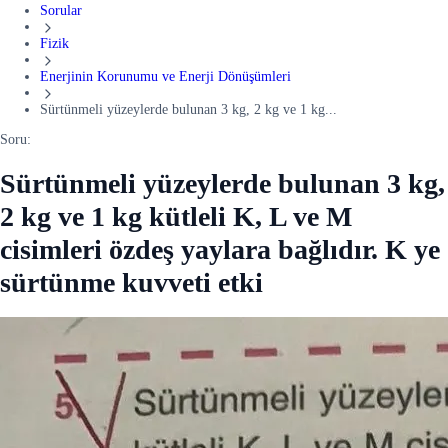
Sorular
Fizik
Enerjinin Korunumu ve Enerji Dönüşümleri
Sürtünmeli yüzeylerde bulunan 3 kg, 2 kg ve 1 kg...
Soru:
Sürtünmeli yüzeylerde bulunan 3 kg,
2 kg ve 1 kg kütleli K, L ve M
cisimleri özdeş yaylara bağlıdır. K ye
sürtünme kuvveti etki