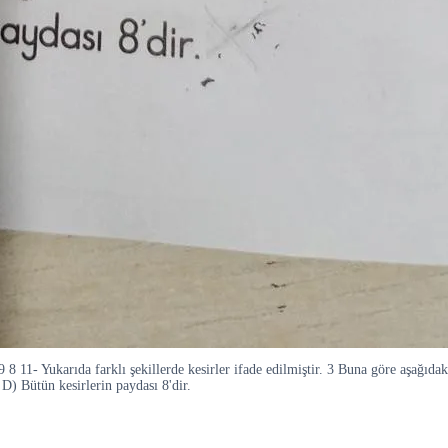
 11- Yukarıda farklı şekillerde kesirler ifade edilmiştir. 3 Buna göre aşağıdakil
 D) Bütün kesirlerin paydası 8'dir.