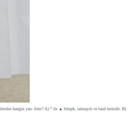
erden hangisi yan- listir? A) * ile ▲ bileşik, tamsayılı ve basit kesirdir. B)