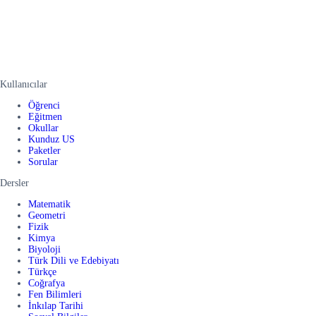
Kullanıcılar
Öğrenci
Eğitmen
Okullar
Kunduz US
Paketler
Sorular
Dersler
Matematik
Geometri
Fizik
Kimya
Biyoloji
Türk Dili ve Edebiyatı
Türkçe
Coğrafya
Fen Bilimleri
İnkılap Tarihi