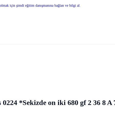
olmak için şimdi eğitim danışmanına bağlan ve bilgi al.
 0224 *Sekizde on iki 680 gf 2 36 8 A 