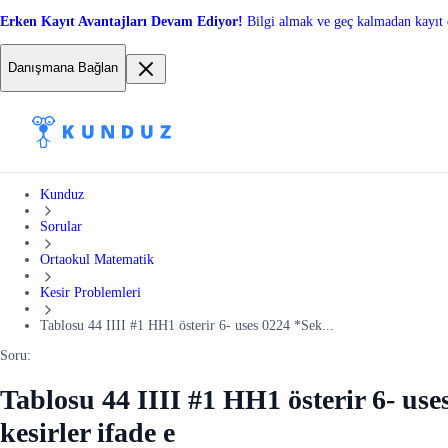
Erken Kayıt Avantajları Devam Ediyor!
Bilgi almak ve geç kalmadan kayıt 
Danışmana Bağlan
Kunduz
Sorular
Ortaokul Matematik
Kesir Problemleri
Tablosu 44 IIII #1 HH1 österir 6- uses 0224 *Sek...
Soru:
Tablosu 44 IIII #1 HH1 österir 6- uses
kesirler ifade e