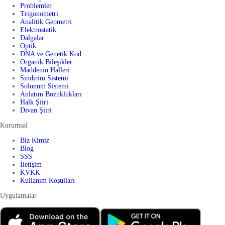
Problemler
Trigonometri
Analitik Geometri
Elektrostatik
Dalgalar
Optik
DNA ve Genetik Kod
Organik Bileşikler
Maddenin Halleri
Sindirim Sistemi
Solunum Sistemi
Anlatım Bozuklukları
Halk Şiiri
Divan Şiiri
Kurumsal
Biz Kimiz
Blog
SSS
İletişim
KVKK
Kullanım Koşulları
Uygulamalar