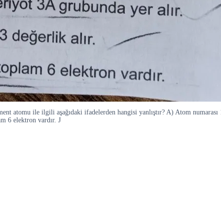
ent atomu ile ilgili aşağıdaki ifadelerden hangisi yanlıştır? A) Atom numarası
am 6 elektron vardır. J