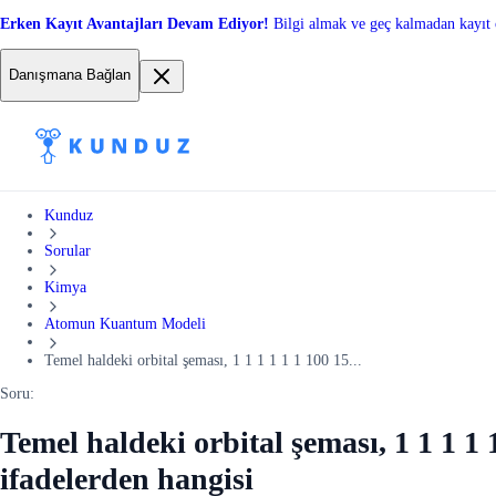
Erken Kayıt Avantajları Devam Ediyor!
Bilgi almak ve geç kalmadan kayıt 
Danışmana Bağlan
Kunduz
Sorular
Kimya
Atomun Kuantum Modeli
Temel haldeki orbital şeması, 1 1 1 1 1 1 100 15...
Soru:
Temel haldeki orbital şeması, 1 1 1 1 
ifadelerden hangisi