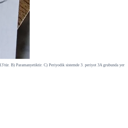
 13'tür. B) Paramanyetiktir. C) Periyodik sistemde 3. periyot 3A grubunda yer