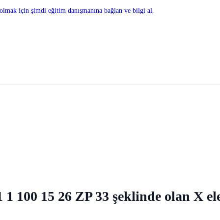
olmak için şimdi eğitim danışmanına bağlan ve bilgi al.
1 1 100 15 26 ZP 33 şeklinde olan X el