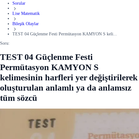
Sorular
Lise Matematik
Bileşik Olaylar
TEST 04 Güçlenme Festi Permütasyon KAMYON S keli...
Soru:
TEST 04 Güçlenme Festi
Permütasyon KAMYON S
kelimesinin harfleri yer değiştirilerek
oluşturulan anlamlı ya da anlamsız
tüm sözcü