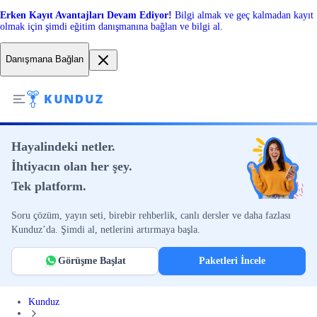
Erken Kayıt Avantajları Devam Ediyor!
Bilgi almak ve geç kalmadan kayıt
olmak için şimdi eğitim danışmanına bağlan ve bilgi al.
Danışmana Bağlan
Hayalindeki netler.
İhtiyacın olan her şey.
Tek platform.
Soru çözüm, yayın seti, birebir rehberlik, canlı dersler ve daha fazlası
Kunduz’da. Şimdi al, netlerini artırmaya başla.
Görüşme Başlat
Paketleri İncele
Kunduz