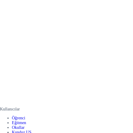
Kullanıcılar
Öğrenci
Eğitmen
Okullar
Kunduz US