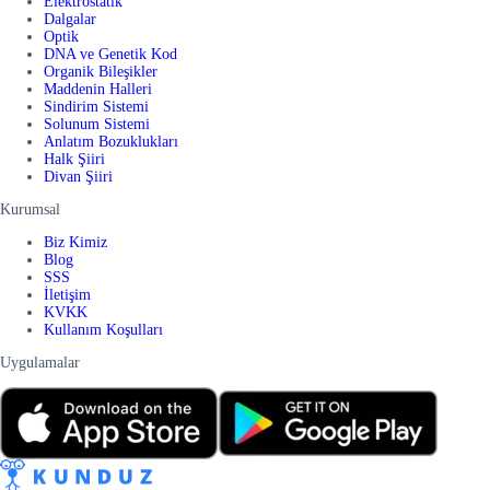
Elektrostatik
Dalgalar
Optik
DNA ve Genetik Kod
Organik Bileşikler
Maddenin Halleri
Sindirim Sistemi
Solunum Sistemi
Anlatım Bozuklukları
Halk Şiiri
Divan Şiiri
Kurumsal
Biz Kimiz
Blog
SSS
İletişim
KVKK
Kullanım Koşulları
Uygulamalar