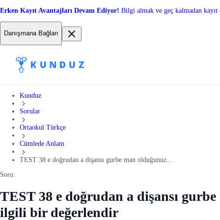
Erken Kayıt Avantajları Devam Ediyor!
Bilgi almak ve geç kalmadan kayıt 
Danışmana Bağlan
Kunduz
Sorular
Ortaokul Türkçe
Cümlede Anlam
TEST 38 e doğrudan a dişansı gurbe man olduğunuz...
Soru:
TEST 38 e doğrudan a dişansı gurbe 
ilgili bir değerlendir