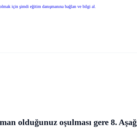
olmak için şimdi eğitim danışmanına bağlan ve bilgi al.
man olduğunuz oşulması gere 8. Aşağı