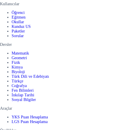
Kullanıcılar
Öğrenci
Eğitmen
Okullar
Kunduz US
Paketler
Sorular
Dersler
Matematik
Geometri
Fizik
Kimya
Biyoloji
Türk Dili ve Edebiyatı
Türkçe
Coğrafya
Fen Bilimleri
İnkılap Tarihi
Sosyal Bilgiler
Araçlar
YKS Puan Hesaplama
LGS Puan Hesaplama