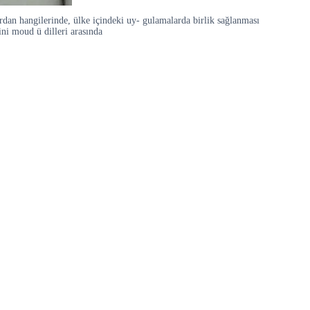
dan hangilerinde, ülke içindeki uy- gulamalarda birlik sağlanması
ini moud ü dilleri arasında