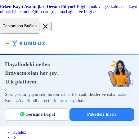
Erken Kayıt Avantajları Devam Ediyor!
Bilgi almak ve geç kalmadan kayıt
olmak için şimdi eğitim danışmanına bağlan ve bilgi al.
Danışmana Bağlan
Hayalindeki netler.
İhtiyacın olan her şey.
Tek platform.
Soru çözüm, yayın seti, birebir rehberlik, canlı dersler ve daha fazlası
Kunduz’da. Şimdi al, netlerini artırmaya başla.
Görüşme Başlat
Paketleri İncele
Kunduz