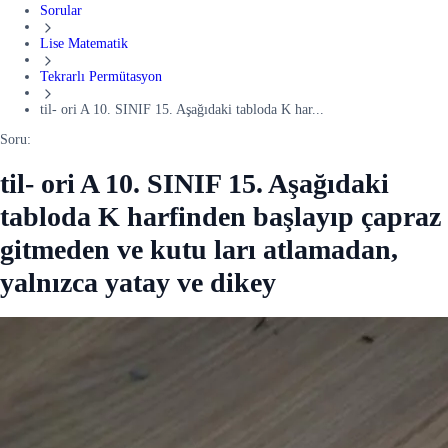
Sorular
Lise Matematik
Tekrarlı Permütasyon
til- ori A 10. SINIF 15. Aşağıdaki tabloda K har...
Soru:
til- ori A 10. SINIF 15. Aşağıdaki
tabloda K harfinden başlayıp çapraz
gitmeden ve kutu ları atlamadan,
yalnızca yatay ve dikey