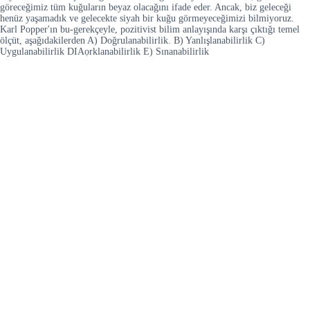
göreceğimiz tüm kuğuların beyaz olacağını ifade eder. Ancak, biz geleceği
henüz yaşamadık ve gelecekte siyah bir kuğu görmeyeceğimizi bilmiyoruz.
Karl Popper'ın bu-gerekçeyle, pozitivist bilim anlayışında karşı çıktığı temel
ölçüt, aşağıdakilerden A) Doğrulanabilirlik. B) Yanlışlanabilirlik C)
Uygulanabilirlik DIAọrklanabilirlik E) Sınanabilirlik