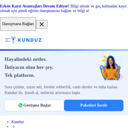
Erken Kayıt Avantajları Devam Ediyor!
Bilgi almak ve geç kalmadan kayıt
olmak için şimdi eğitim danışmanına bağlan ve bilgi al.
Danışmana Bağlan
Hayalindeki netler.
İhtiyacın olan her şey.
Tek platform.
Soru çözüm, yayın seti, birebir rehberlik, canlı dersler ve daha fazlası
Kunduz’da. Şimdi al, netlerini artırmaya başla.
Görüşme Başlat
Paketleri İncele
Kunduz