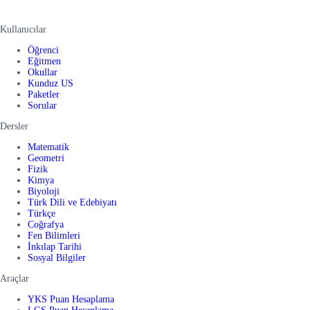
Kullanıcılar
Öğrenci
Eğitmen
Okullar
Kunduz US
Paketler
Sorular
Dersler
Matematik
Geometri
Fizik
Kimya
Biyoloji
Türk Dili ve Edebiyatı
Türkçe
Coğrafya
Fen Bilimleri
İnkılap Tarihi
Sosyal Bilgiler
Araçlar
YKS Puan Hesaplama