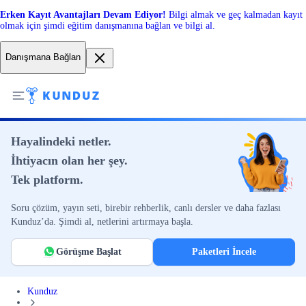
Erken Kayıt Avantajları Devam Ediyor!
Bilgi almak ve geç kalmadan kayıt
olmak için şimdi eğitim danışmanına bağlan ve bilgi al.
Danışmana Bağlan
Hayalindeki netler.
İhtiyacın olan her şey.
Tek platform.
Soru çözüm, yayın seti, birebir rehberlik, canlı dersler ve daha fazlası
Kunduz’da. Şimdi al, netlerini artırmaya başla.
Görüşme Başlat
Paketleri İncele
Kunduz