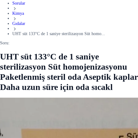
Sorular
Kimya
Gıdalar
UHT süt 133°C de 1 saniye sterilizasyon Süt homo...
Soru:
UHT süt 133°C de 1 saniye
sterilizasyon Süt homojenizasyonu
Paketlenmiş steril oda Aseptik kaplar
Daha uzun süre için oda sıcakl