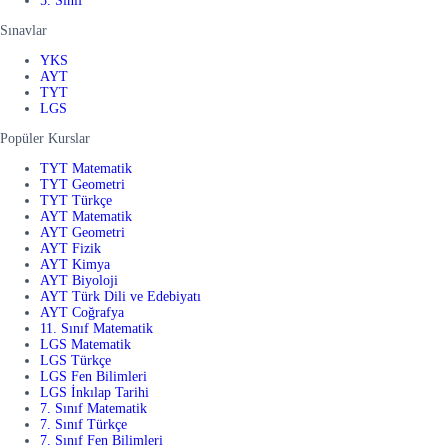
5. Sınıf
Sınavlar
YKS
AYT
TYT
LGS
Popüler Kurslar
TYT Matematik
TYT Geometri
TYT Türkçe
AYT Matematik
AYT Geometri
AYT Fizik
AYT Kimya
AYT Biyoloji
AYT Türk Dili ve Edebiyatı
AYT Coğrafya
11. Sınıf Matematik
LGS Matematik
LGS Türkçe
LGS Fen Bilimleri
LGS İnkılap Tarihi
7. Sınıf Matematik
7. Sınıf Türkçe
7. Sınıf Fen Bilimleri