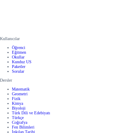
Kullanıcılar
Öğrenci
Eğitmen
Okullar
Kunduz US
Paketler
Sorular
Dersler
Matematik
Geometri
Fizik
Kimya
Biyoloji
Türk Dili ve Edebiyatı
Türkçe
Coğrafya
Fen Bilimleri
İnkılap Tarihi