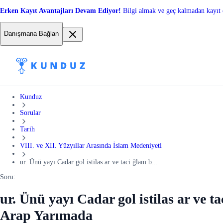
Erken Kayıt Avantajları Devam Ediyor!
Bilgi almak ve geç kalmadan kayıt 
Danışmana Bağlan
Kunduz
Sorular
Tarih
VIII. ve XII. Yüzyıllar Arasında İslam Medeniyeti
ur. Ünü yayı Cadar gol istilas ar ve taci ğlam b...
Soru:
ur. Ünü yayı Cadar gol istilas ar ve ta
Arap Yarımada