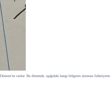
fe Dönemi'ne rastlar. Bu dönemde, aşağıdaki hangi bölgenin alınması İslâmiyetin