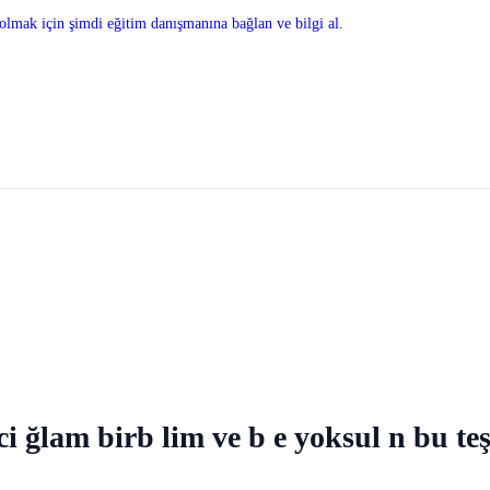
olmak için şimdi eğitim danışmanına bağlan ve bilgi al.
ci ğlam birb lim ve b e yoksul n bu teş