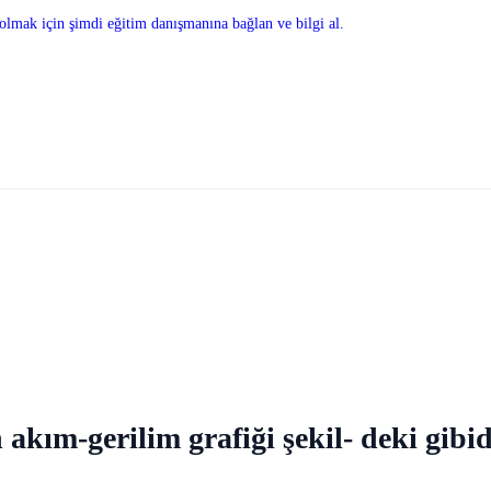
olmak için şimdi eğitim danışmanına bağlan ve bilgi al.
n akım-gerilim grafiği şekil- deki gib