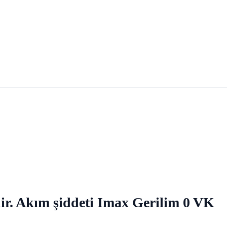
idir. Akım şiddeti Imax Gerilim 0 VK