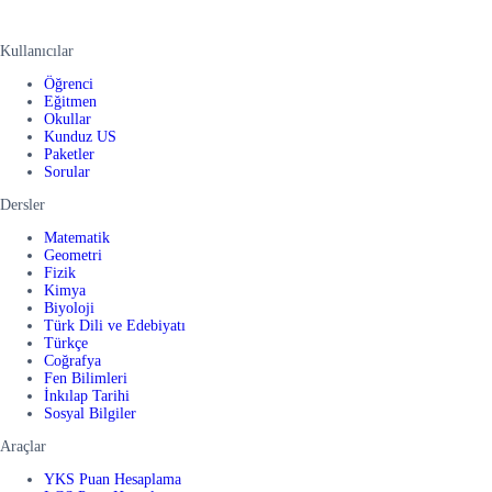
Kullanıcılar
Öğrenci
Eğitmen
Okullar
Kunduz US
Paketler
Sorular
Dersler
Matematik
Geometri
Fizik
Kimya
Biyoloji
Türk Dili ve Edebiyatı
Türkçe
Coğrafya
Fen Bilimleri
İnkılap Tarihi
Sosyal Bilgiler
Araçlar
YKS Puan Hesaplama