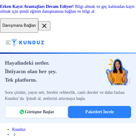
Erken Kayıt Avantajları Devam Ediyor!
Bilgi almak ve geç kalmadan kayıt
olmak için şimdi eğitim danışmanına bağlan ve bilgi al.
Danışmana Bağlan
Hayalindeki netler.
İhtiyacın olan her şey.
Tek platform.
Soru çözüm, yayın seti, birebir rehberlik, canlı dersler ve daha fazlası
Kunduz’da. Şimdi al, netlerini artırmaya başla.
Görüşme Başlat
Paketleri İncele
Kunduz