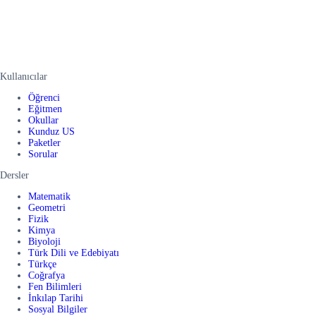
Kullanıcılar
Öğrenci
Eğitmen
Okullar
Kunduz US
Paketler
Sorular
Dersler
Matematik
Geometri
Fizik
Kimya
Biyoloji
Türk Dili ve Edebiyatı
Türkçe
Coğrafya
Fen Bilimleri
İnkılap Tarihi
Sosyal Bilgiler