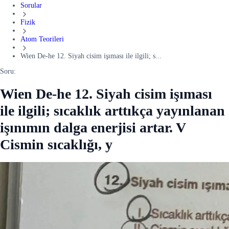
Sorular
Fizik
Atom Teorileri
Wien De-he 12. Siyah cisim işıması ile ilgili; s...
Soru:
Wien De-he 12. Siyah cisim işıması
ile ilgili; sıcaklık arttıkça yayınlanan
işınımın dalga enerjisi artar. V
Cismin sıcaklığı, y