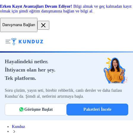
Erken Kayıt Avantajları Devam Ediyor!
Bilgi almak ve geç kalmadan kayıt
olmak için şimdi eğitim danışmanına bağlan ve bilgi al.
Danışmana Bağlan
Hayalindeki netler.
İhtiyacın olan her şey.
Tek platform.
Soru çözüm, yayın seti, birebir rehberlik, canlı dersler ve daha fazlası
Kunduz’da. Şimdi al, netlerini artırmaya başla.
Görüşme Başlat
Paketleri İncele
Kunduz