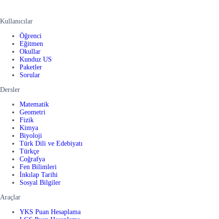
Kullanıcılar
Öğrenci
Eğitmen
Okullar
Kunduz US
Paketler
Sorular
Dersler
Matematik
Geometri
Fizik
Kimya
Biyoloji
Türk Dili ve Edebiyatı
Türkçe
Coğrafya
Fen Bilimleri
İnkılap Tarihi
Sosyal Bilgiler
Araçlar
YKS Puan Hesaplama