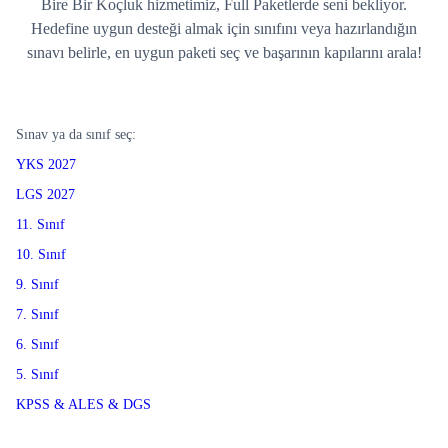
Bire Bir Koçluk hizmetimiz, Full Paketlerde seni bekliyor.
Hedefine uygun desteği almak için sınıfını veya hazırlandığın
sınavı belirle, en uygun paketi seç ve başarının kapılarını arala!
Sınav ya da sınıf seç:
YKS 2027
LGS 2027
11. Sınıf
10. Sınıf
9. Sınıf
7. Sınıf
6. Sınıf
5. Sınıf
KPSS & ALES & DGS