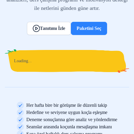
ile netlerini günden güne artır.
Tanıtımı İzle
Paketini Seç
Loading...
Her hafta bire bir görüşme ile düzenli takip
Hedefine ve seviyene uygun koçla eşleşme
Deneme sonuçlarına göre analiz ve yönlendirme
Seanslar arasında koçunla mesajlaşma imkanı
Sana özel haftalık ders çalışma programı