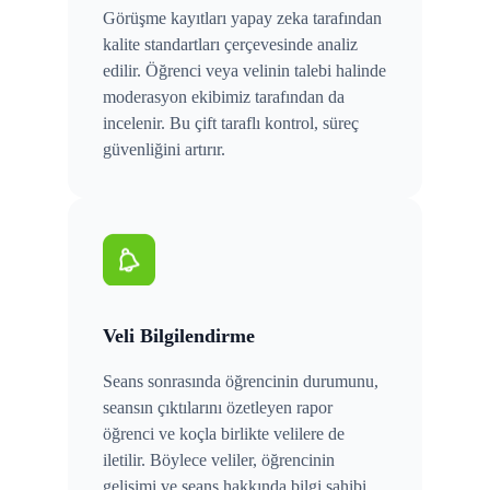
Görüşme kayıtları yapay zeka tarafından
kalite standartları çerçevesinde analiz
edilir. Öğrenci veya velinin talebi halinde
moderasyon ekibimiz tarafından da
incelenir. Bu çift taraflı kontrol, süreç
güvenliğini artırır.
Veli Bilgilendirme
Seans sonrasında öğrencinin durumunu,
seansın çıktılarını özetleyen rapor
öğrenci ve koçla birlikte velilere de
iletilir. Böylece veliler, öğrencinin
gelişimi ve seans hakkında bilgi sahibi