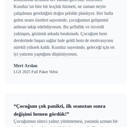
Kunduz’un bire bir koçluk hizmeti, ne zaman neyin
çalışılması gerektiğini doğru şekilde planlıyor. Her hafta
gelen seans özetleri sayesinde, çocuğumun gelişimini
anbean takip edebiliyorum. Bu şeffaflık ve özverili
yaklaşım, gözümü arkada bırakmadı. Çocuğum hem
derslerinde başarı sağlar hale geldi hem de motivasyonu
sürekli yüksek kaldı. Kunduz sayesinde, geleceği için en
iyi yatırımı yaptığımı düşünüyorum.
Mert Arslan
LGS 2025 Full Paket Velisi
“Çocuğum çok panikti, ilk seanstan sonra
değişimi hemen gördük!”
Çocuğumun süreci yalnız yürümemesi, yanında uzman bir