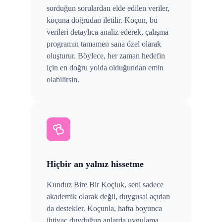
sorduğun sorulardan elde edilen veriler,
koçuna doğrudan iletilir. Koçun, bu
verileri detaylıca analiz ederek, çalışma
programın tamamen sana özel olarak
oluşturur. Böylece, her zaman hedefin
için en doğru yolda olduğundan emin
olabilirsin.
Hiçbir an yalnız hissetme
Kunduz Bire Bir Koçluk, seni sadece
akademik olarak değil, duygusal açıdan
da destekler. Koçunla, hafta boyunca
ihtiyaç duyduğun anlarda uygulama