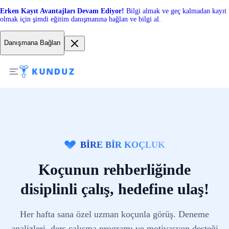
Erken Kayıt Avantajları Devam Ediyor!
Bilgi almak ve geç kalmadan kayıt
olmak için şimdi eğitim danışmanına bağlan ve bilgi al.
Danışmana Bağlan
BİRE BİR KOÇLUK
Koçunun rehberliğinde
disiplinli çalış, hedefine ulaş!
Her hafta sana özel uzman koçunla görüş. Deneme
analizleri, ders çalışma programı ve motivasyon desteği