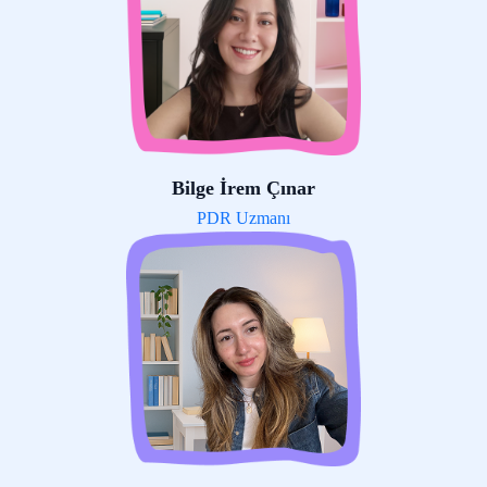
Bilge İrem Çınar
PDR Uzmanı