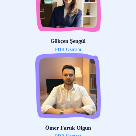
Gökçen Şengül
PDR Uzmanı
Ömer Faruk Olgun