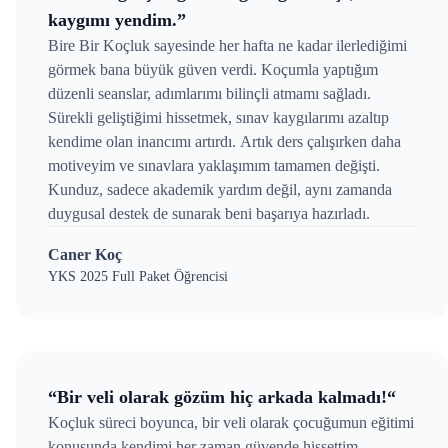
kaygımı yendim.”
Bire Bir Koçluk sayesinde her hafta ne kadar ilerlediğimi
görmek bana büyük güven verdi. Koçumla yaptığım
düzenli seanslar, adımlarımı bilinçli atmamı sağladı.
Sürekli geliştiğimi hissetmek, sınav kaygılarımı azaltıp
kendime olan inancımı artırdı. Artık ders çalışırken daha
motiveyim ve sınavlara yaklaşımım tamamen değişti.
Kunduz, sadece akademik yardım değil, aynı zamanda
duygusal destek de sunarak beni başarıya hazırladı.
Caner Koç
YKS 2025 Full Paket Öğrencisi
“Bir veli olarak gözüm hiç arkada kalmadı!“
Koçluk süreci boyunca, bir veli olarak çocuğumun eğitimi
konusunda kendimi her zaman güvende hissettim.