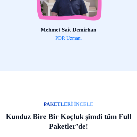
Mehmet Sait Demirhan
PDR Uzmanı
PAKETLERİ İNCELE
Kunduz Bire Bir Koçluk şimdi tüm Full
Paketler’de!