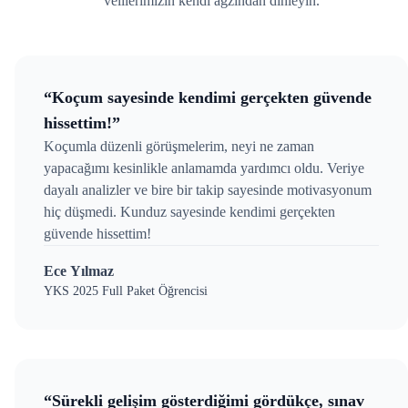
velilerimizin kendi ağzından dinleyin.
“Koçum sayesinde kendimi gerçekten güvende
hissettim!”
Koçumla düzenli görüşmelerim, neyi ne zaman
yapacağımı kesinlikle anlamamda yardımcı oldu. Veriye
dayalı analizler ve bire bir takip sayesinde motivasyonum
hiç düşmedi. Kunduz sayesinde kendimi gerçekten
güvende hissettim!
Ece Yılmaz
YKS 2025 Full Paket Öğrencisi
“Sürekli gelişim gösterdiğimi gördükçe, sınav