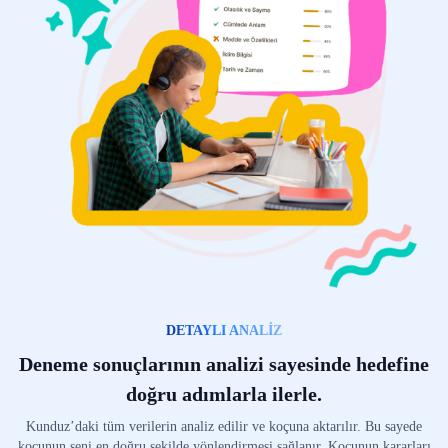
DETAYLI ANALİZ
Deneme sonuçlarının analizi sayesinde hedefine
doğru adımlarla ilerle.
Kunduz’daki tüm verilerin analiz edilir ve koçuna aktarılır. Bu sayede
koçunun seni en doğru şekilde yönlendirmesi sağlanır. Koçunun kararları