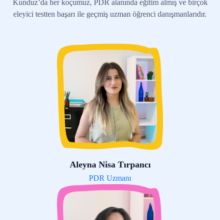
Kunduz’da her koçumuz, PDR alanında eğitim almış ve birçok
eleyici testten başarı ile geçmiş uzman öğrenci danışmanlarıdır.
Aleyna Nisa Tırpancı
PDR Uzmanı