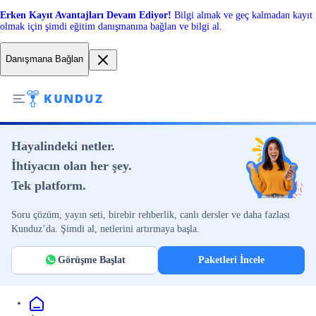
Erken Kayıt Avantajları Devam Ediyor!
Bilgi almak ve geç kalmadan kayıt
olmak için şimdi eğitim danışmanına bağlan ve bilgi al.
Danışmana Bağlan
Hayalindeki netler.
İhtiyacın olan her şey.
Tek platform.
Soru çözüm, yayın seti, birebir rehberlik, canlı dersler ve daha fazlası
Kunduz’da. Şimdi al, netlerini artırmaya başla.
Görüşme Başlat
Paketleri İncele