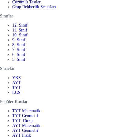
Çözümlü Testler
Grup Rehberlik Seansları
Sınıflar
12. Sınıf
11. Sınıf
10. Sınıf
9. Sınıf
8. Sınıf
7. Sınıf
6. Sınıf
5. Sınıf
Sınavlar
YKS
AYT
TYT
LGS
Popüler Kurslar
TYT Matematik
TYT Geometri
TYT Türkçe
AYT Matematik
AYT Geometri
AYT Fizik