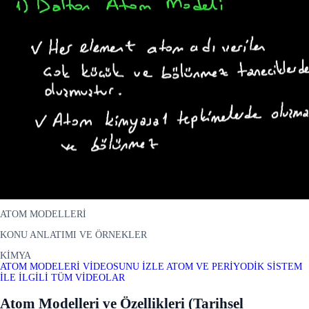
ATOM MODELLERİ
KONU ANLATIMI VE ÖRNEKLER
KİMYA
ATOM MODELERİ VİDEOSUNU İZLE
ATOM VE PERİYODİK SİSTEM
İLE İLGİLİ TÜM VİDEOLAR
Atom Modelleri ve Özellikleri (Tarihsel