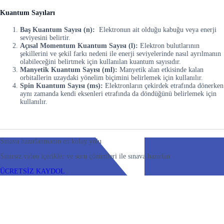
Kuantum Sayıları
Baş Kuantum Sayısı (n):
Elektronun ait olduğu kabuğu veya enerji
seviyesini belirtir.
Açısal Momentum Kuantum Sayısı (l):
Elektron bulutlarının
şekillerini ve şekil farkı nedeni ile enerji seviyelerinde nasıl ayrılmanın
olabileceğini belirtmek için kullanılan kuantum sayısıdır.
Manyetik Kuantum Sayısı (ml):
Manyetik alan etkisinde kalan
orbitallerin uzaydaki yönelim biçimini belirlemek için kullanılır.
Spin Kuantum Sayısı (ms):
Elektronların çekirdek etrafında dönerken
aynı zamanda kendi eksenleri etrafında da döndüğünü belirlemek için
kullanılır.
Sınava hazırlanmanın en kolay yolu
Sınırsız video içerikler ve soru çözümleri ile sınava hazırlan
ÜCRETSİZ KAYDOL