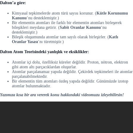
Dalton’a göre:
Kimyasal tepkimelerde atom türü sayısı korunur. (
Kütle Korunumu
Kanunu
‘nu desteklemiştir.)
Bir elementin atomları ile farklı bir elementin atomları birleşerek
bileşikleri meydana getirir. (
Sabit Oranlar Kanunu
‘nu
desteklemiştir.)
Bileşik oluşumunda atomlar tam sayılı olarak birleşirler. (
Katlı
Oranlar Yasası
‘nı türetmiştir.)
Dalton Atom Teorisindeki yanlışlık ve eksiklikler:
Atomlar içi dolu, özelliksiz küreler değildir. Proton, nötron, elektron
gibi atom altı parçacıklardan oluşurlar.
Atomlar parçalanamaz yapıda değildir. Çekirdek tepkimeleri ile atomlar
parçalanabilmektedir.
Bir elementin tüm atomları özdeş yapıda değildir. Günümüzde izotop
atomlar bulunmaktadır.
Yazımıza kısa bir ara vererek konu hakkındaki videomuzu izleyebilirsin!