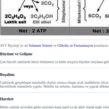
AYT Biyoloji’ye ait
Solunum Sistemi
ve
Glikoliz ve Fermantasyon
konularını 
Büyüme ve Gelişme
Çok hücreli canlılarda hücre bölünmesi ve kütle artışıyla büyüme meydana geli
Boşaltım
Canlılarda gerçekleşen metabolik olaylar sonucu oluşan artık maddelerin vücut d
hücrelilerde sistemlerle yapılır. Bitkiler ise terleme, damlama ve yaprak dökümü
Hareket
Bütün canlılar çevreden gelen uyarılara karşı pasif ya da aktif olarak tepki verir