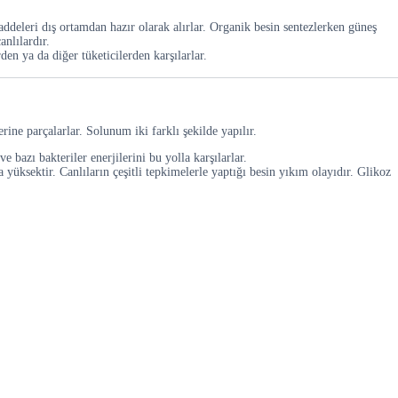
addeleri dış ortamdan hazır olarak alırlar. Organik besin sentezlerken güneş
anlılardır.
den ya da diğer tüketicilerden karşılarlar.
rine parçalarlar. Solunum iki farklı şekilde yapılır.
 bazı bakteriler enerjilerini bu yolla karşılarlar.
yüksektir. Canlıların çeşitli tepkimelerle yaptığı besin yıkım olayıdır. Glikoz