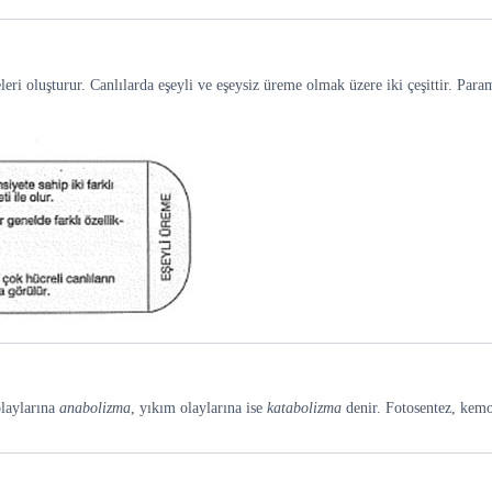
eri oluşturur. Canlılarda eşeyli ve eşeysiz üreme olmak üzere iki çeşittir. Par
olaylarına
anabolizma
, yıkım olaylarına ise
katabolizma
denir. Fotosentez, kemos