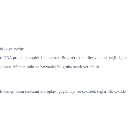
k ikiye ayrılır.
unur. DNA protein kompleksi bulunmaz. Bu gruba bakteriler ve mavi-yeşil algler
bulunur. Mantar, bitki ve hayvanlar bu gruba örnek verilebilir.
ti kamçı, besin sentezini kloroplast, çoğalmayı ise çekirdek sağlar. Bu şekilde