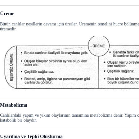
Üreme
Bütün canlılar nesillerin devamı için ürerler. Üremenin temelini hücre bölünmel
üremedir.
Metabolizma
Canlılardaki yapım ve yıkım olaylarının tamamına metabolizma denir. Yapım 
katabolik bir olaydır.
Uyarılma ve Tepki Oluşturma