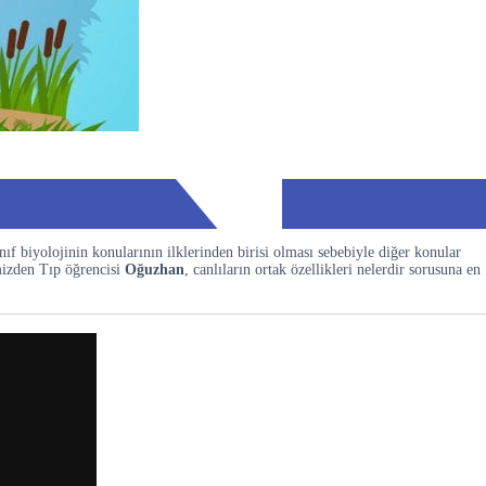
ıf biyolojinin konularının ilklerinden birisi olması sebebiyle diğer konular
mizden Tıp öğrencisi
Oğuzhan
, canlıların ortak özellikleri nelerdir sorusuna en