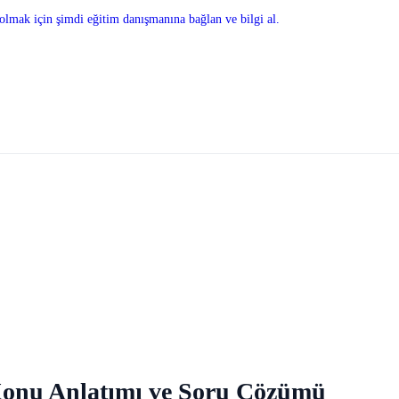
olmak için şimdi eğitim danışmanına bağlan ve bilgi al.
f Konu Anlatımı ve Soru Çözümü