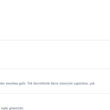
eler meydana gelir. Tek hücrelilerde hücre yüzeyiyle yapılırken, çok
tepki gösterirler.