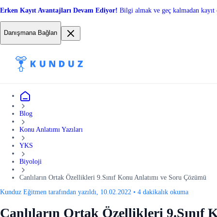
Erken Kayıt Avantajları Devam Ediyor!
Bilgi almak ve geç kalmadan kayıt 
Danışmana Bağlan
Blog
Konu Anlatımı Yazıları
YKS
Biyoloji
Canlıların Ortak Özellikleri 9.Sınıf Konu Anlatımı ve Soru Çözümü
Kunduz Eğitmen tarafından yazıldı, 10.02.2022
•
4 dakikalık okuma
Canlıların Ortak Özellikleri 9.Sını