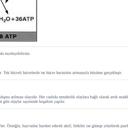
da inceleyebilirsin.
r. Tek hücreli hücrelerde ise hücre hacminin artmasıyla büyüme gerçekleşir.
ışına atılması olayıdır. Her canlıda metabolik olaylara bağlı olarak artık madd
 gibi olaylar sayesinde boşaltım yapılır.
ler. Örneğin, hayvanlar hareket ederek aktif, bitkiler ise güneşe yönelerek pasif 