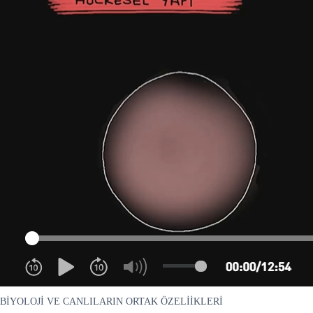
BİYOLOJİ VE CANLILARIN ORTAK ÖZELİİKLERİ