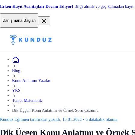
Erken Kayıt Avantajları Devam Ediyor!
Bilgi almak ve geç kalmadan kayıt 
Danışmana Bağlan
Blog
Konu Anlatımı Yazıları
YKS
Temel Matematik
Dik Üçgen Konu Anlatımı ve Örnek Soru Çözümü
Kunduz Eğitmen tarafından yazıldı, 15.01.2022
•
6 dakikalık okuma
Dik Üçgen Konu Anlatımı ve Örnek