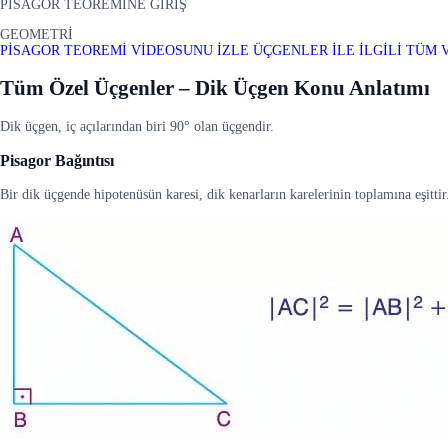
PİSAGOR TEOREMİNE GİRİŞ
GEOMETRİ
PİSAGOR TEOREMİ VİDEOSUNU İZLE
ÜÇGENLER İLE İLGİLİ TÜM 
Tüm Özel Üçgenler – Dik Üçgen Konu Anlatımı
Dik üçgen, iç açılarından biri 90° olan üçgendir.
Pisagor Bağıntısı
Bir dik üçgende hipotenüsün karesi, dik kenarların karelerinin toplamına eşitti