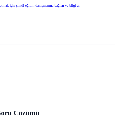
olmak için şimdi eğitim danışmanına bağlan ve bilgi al.
 Soru Çözümü