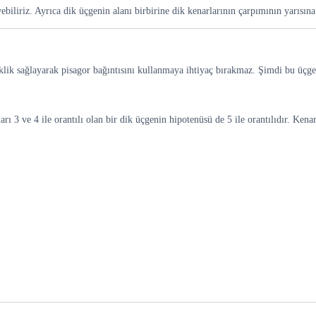
biliriz. Ayrıca dik üçgenin alanı birbirine dik kenarlarının çarpımının yarısına e
iklik sağlayarak pisagor bağıntısını kullanmaya ihtiyaç bırakmaz. Şimdi bu üçge
 3 ve 4 ile orantılı olan bir dik üçgenin hipotenüsü de 5 ile orantılıdır. Kenarl