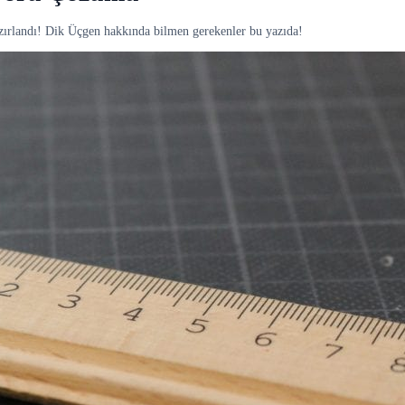
zırlandı! Dik Üçgen hakkında bilmen gerekenler bu yazıda!