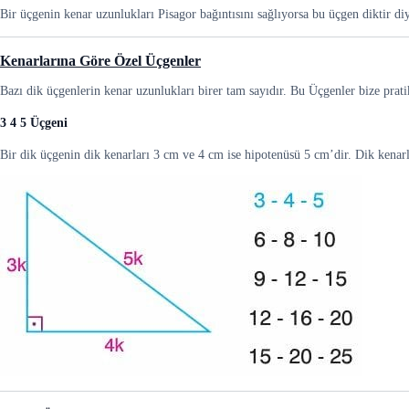
Bir üçgenin kenar uzunlukları Pisagor bağıntısını sağlıyorsa bu üçgen diktir diye
Kenarlarına Göre Özel Üçgenler
Bazı dik üçgenlerin kenar uzunlukları birer tam sayıdır. Bu Üçgenler bize prat
3 4 5 Üçgeni
Bir dik üçgenin dik kenarları 3 cm ve 4 cm ise hipotenüsü 5 cm’dir. Dik kenarları