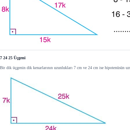
7 24 25 Üçgeni
Bir dik üçgenin dik kenarlarının uzunlukları 7 cm ve 24 cm ise hipotenüsün u