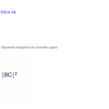
VİDEOLAR
r. Hipotenüs hesaplama bu formülle yapılır.