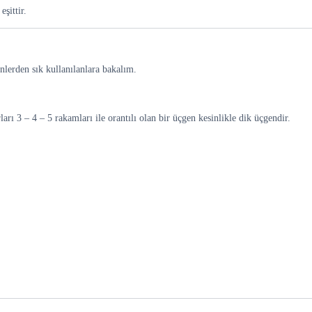
şittir.
nlerden sık kullanılanlara bakalım.
arı 3 – 4 – 5 rakamları ile orantılı olan bir üçgen kesinlikle dik üçgendir.