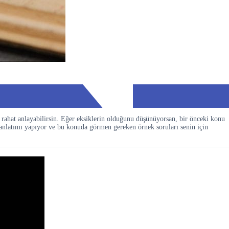
rahat anlayabilirsin. Eğer eksiklerin olduğunu düşünüyorsan, bir önceki konu
nlatımı yapıyor ve bu konuda görmen gereken örnek soruları senin için