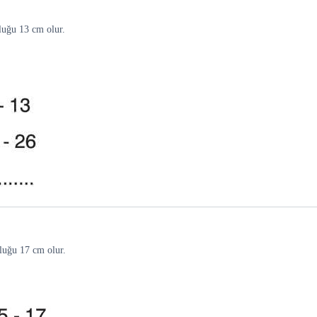
luğu 13 cm olur.
luğu 17 cm olur.