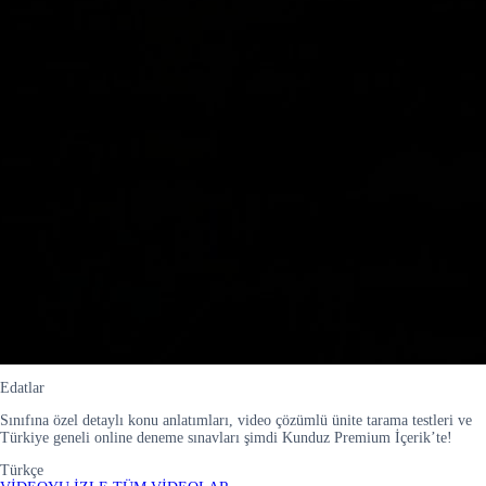
Edatlar
Sınıfına özel detaylı konu anlatımları, video çözümlü ünite tarama testleri ve
Türkiye geneli online deneme sınavları şimdi Kunduz Premium İçerik’te!
Türkçe