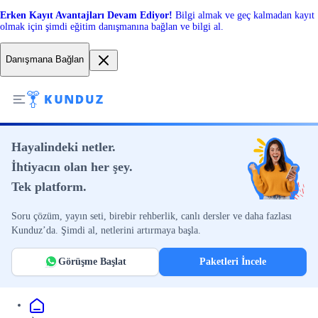
Erken Kayıt Avantajları Devam Ediyor!
Bilgi almak ve geç kalmadan kayıt
olmak için şimdi eğitim danışmanına bağlan ve bilgi al.
Danışmana Bağlan
Hayalindeki netler.
İhtiyacın olan her şey.
Tek platform.
Soru çözüm, yayın seti, birebir rehberlik, canlı dersler ve daha fazlası
Kunduz’da. Şimdi al, netlerini artırmaya başla.
Görüşme Başlat
Paketleri İncele