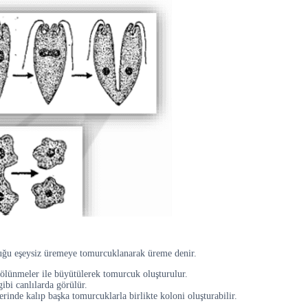
rduğu eşeysiz üremeye tomurcuklanarak üreme denir.
 bölünmeler ile büyütülerek tomurcuk oluşturulur.
gibi canlılarda görülür.
rinde kalıp başka tomurcuklarla birlikte koloni oluşturabilir.