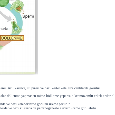
r. Arı, karınca, su piresi ve bazı kertenkele gibi canlılarda görülür.
rtalar döllenme yapmadan mitoz bölünme yaparsa n kromozomlu erkek arılar ol
rinde ve bazı kelebeklerde görülen üreme şeklidir.
lerde ve bazı kuşlarda da partenogenezle eşeysiz üreme görülebilir.