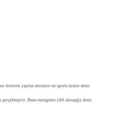
por üreterek yapılan üremeye ise sporla üreme denir.
 gerçekleştirir. Buna metagenez (döl almaşığı) denir.