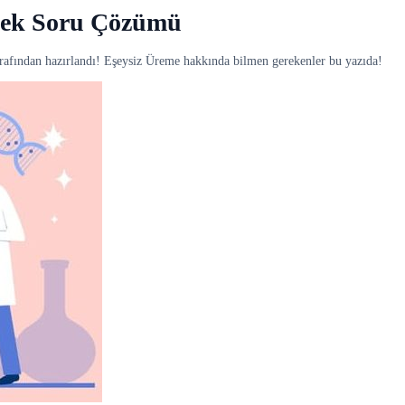
nek Soru Çözümü
afından hazırlandı! Eşeysiz Üreme hakkında bilmen gerekenler bu yazıda!