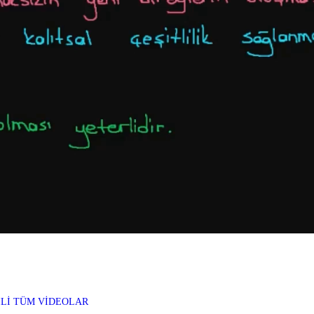
İLİ TÜM VİDEOLAR