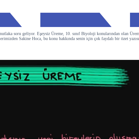
utlaka soru geliyor. Eşeysiz Üreme, 10. sınıf Biyoloji konularından olan Ürem
rimizden Sakine Hoca, bu konu hakkında senin için çok faydalı bir özet yazısı