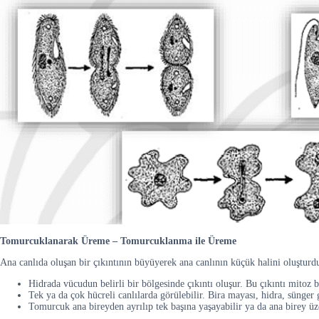
Tomurcuklanarak Üreme – Tomurcuklanma ile Üreme
Ana canlıda oluşan bir çıkıntının büyüyerek ana canlının küçük halini oluştu
Hidrada vücudun belirli bir bölgesinde çıkıntı oluşur. Bu çıkıntı mitoz
Tek ya da çok hücreli canlılarda görülebilir. Bira mayası, hidra, sünger 
Tomurcuk ana bireyden ayrılıp tek başına yaşayabilir ya da ana birey üze