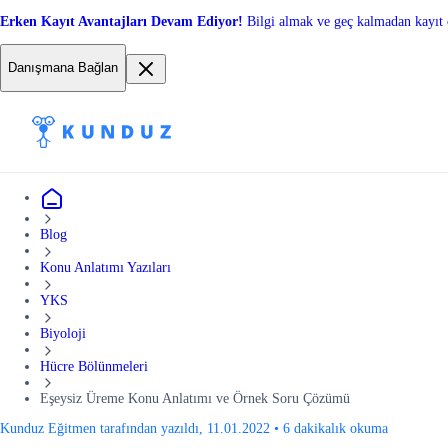
Erken Kayıt Avantajları Devam Ediyor!
Bilgi almak ve geç kalmadan kayıt 
Danışmana Bağlan
Blog
Konu Anlatımı Yazıları
YKS
Biyoloji
Hücre Bölünmeleri
Eşeysiz Üreme Konu Anlatımı ve Örnek Soru Çözümü
Kunduz Eğitmen tarafından yazıldı, 11.01.2022
•
6 dakikalık okuma