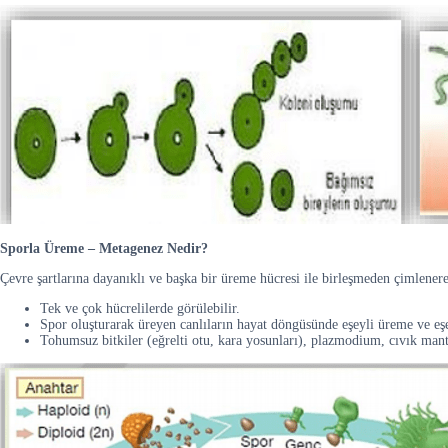
Sporla Üreme – Metagenez Nedir?
Çevre şartlarına dayanıklı ve başka bir üreme hücresi ile birleşmeden çimlener
Tek ve çok hücrelilerde görülebilir.
Spor oluşturarak üreyen canlıların hayat döngüsünde eşeyli üreme ve eşey
Tohumsuz bitkiler (eğrelti otu, kara yosunları), plazmodium, cıvık manta