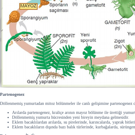
Partenogenez
Döllenmemiş yumurtadan mitoz bölünmeler ile canlı gelişimine partenogenez deni
Arılarda partenogenez, kraliçe arının mayoz bölünme ile ürettiği yumu
Döllenmemiş yumurta hücresinden yeni bireyin meydana gelmesidir.
Eklem bacaklılardan arılarda, su pirelerinde, karıncalarda, yaprak bitle
Eklem bacaklıların dışında bazı balık türlerinde, kurbağalarda, sürüngen