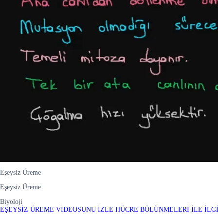
Eşeysiz Üreme
Eşeysiz Üreme
Biyoloji
EŞEYSİZ ÜREME VİDEOSUNU İZLE
HÜCRE BÖLÜNMELERİ İLE İLG