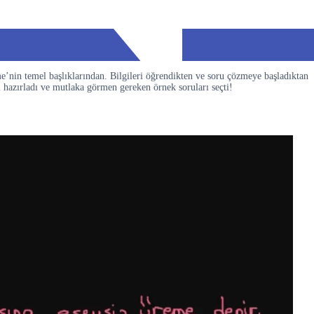
e’nin temel başlıklarından. Bilgileri öğrendikten ve soru çözmeye başladıktan
 hazırladı ve mutlaka görmen gereken örnek soruları seçti!