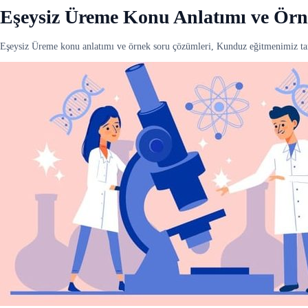
Eşeysiz Üreme Konu Anlatımı ve Ör
Eşeysiz Üreme konu anlatımı ve örnek soru çözümleri, Kunduz eğitmenimiz tar