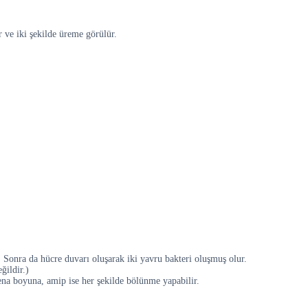
 ve iki şekilde üreme görülür.
 Sonra da hücre duvarı oluşarak iki yavru bakteri oluşmuş olur.
ğildir.)
ena boyuna, amip ise her şekilde bölünme yapabilir.