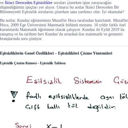
ve
İkinci Dereceden Eşitsizlikler
soruları çözerken işine yarayacağını
düşündüğümüz ipuçları yer alıyor. Umarız bu notlar İkinci Dereceden Bir
Bilinmeyenli Eşitsizlik sorularını çözerken sana yardımcı olur. İyi okumalar!
Bu notlar, Kunduz eğitmenimiz Muzaffer Hoca tarafından hazırlandı. Muzaffer
Hoca, 2009 Ege Üniversitesi Matematik bölümü mezunu. 10 yıldır farklı özel
kurumlarda Matematik öğretmeni olarak çalışıyor. Kunduz ile Eylül 2019’da
tanışmış ve bu tarihten beri Kunduz’da ortaokul-lise matematik ve geometri
branşlarında soru çözüyor.
Eşitsizliklerin Genel Özellikleri – Eşitsizlikleri Çözme Yöntemleri
Eşitsizlik Çözüm Kümesi – Eşitsizlik Tablosu