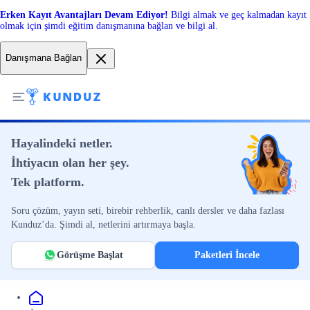
Erken Kayıt Avantajları Devam Ediyor!
Bilgi almak ve geç kalmadan kayıt
olmak için şimdi eğitim danışmanına bağlan ve bilgi al.
Danışmana Bağlan
Hayalindeki netler.
İhtiyacın olan her şey.
Tek platform.
Soru çözüm, yayın seti, birebir rehberlik, canlı dersler ve daha fazlası
Kunduz’da. Şimdi al, netlerini artırmaya başla.
Görüşme Başlat
Paketleri İncele