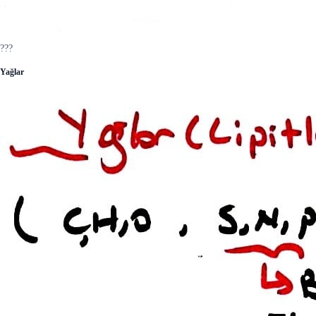
???
Yağlar