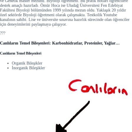
ve Genetik master mezunu. Biyoloji öğretmeni. Bu pratik notları öğrencilere
destek amaçlı hazırladı. Ömür Hoca ise Uludağ Üniversitesi Fen Edebiyat
Fakültesi Biyoloji bölümünden 1999 yılında mezun oldu. Yaklaşık 20 yıldır
özel sektörde Biyoloji öğretmeni olarak çalışmakta. Testkolik Youtube
kanalının sahibi. Lise ve üniversite sınavına hazırlık sürecinde olan öğrenciler
için deneyimlerini paylaşmaya çalışıyor.
???
Canlıların Temel Bileşenleri: Karbonhidratlar, Proteinler, Yağlar…
Canlıların Temel Bileşenleri
Organik Bileşikler
İnorganik Bileşikler