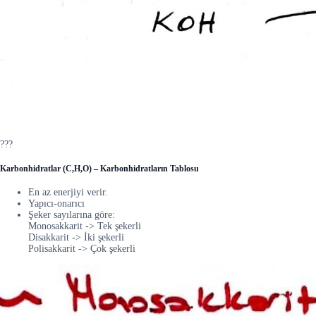
???
Karbonhidratlar (C,H,O) – Karbonhidratların Tablosu
En az enerjiyi verir.
Yapıcı-onarıcı
Şeker sayılarına göre:
Monosakkarit -> Tek şekerli
Disakkarit -> İki şekerli
Polisakkarit -> Çok şekerli