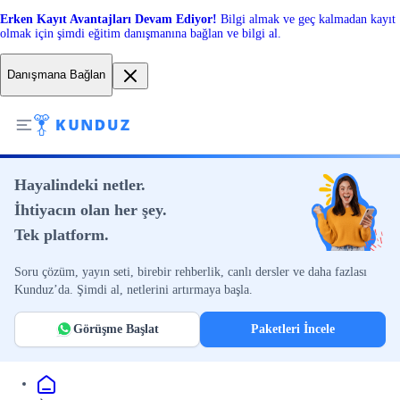
Erken Kayıt Avantajları Devam Ediyor!
Bilgi almak ve geç kalmadan kayıt
olmak için şimdi eğitim danışmanına bağlan ve bilgi al.
Danışmana Bağlan
Hayalindeki netler.
İhtiyacın olan her şey.
Tek platform.
Soru çözüm, yayın seti, birebir rehberlik, canlı dersler ve daha fazlası
Kunduz’da. Şimdi al, netlerini artırmaya başla.
Görüşme Başlat
Paketleri İncele