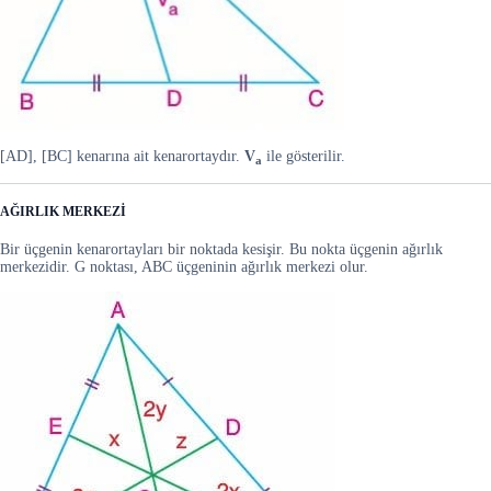
[AD], [BC] kenarına ait kenarortaydır.
V
ile gösterilir.
a
AĞIRLIK MERKEZİ
Bir üçgenin kenarortayları bir noktada kesişir. Bu nokta üçgenin ağırlık
merkezidir. G noktası, ABC üçgeninin ağırlık merkezi olur.