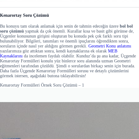
Kenarortay Soru Çözümü
Bu konuyu tam olarak anlamak için senin de tahmin edeceğin üzere
bol bol
soru çözümü
yapmak da çok önemli. Kurallar kısa ve basit gibi görünse de,
Üçgenler konusunun girişini oluşturan bu konuda pek çok farklı soru tipi
bulunabiliyor. Bilgileri, tanımları ve önemli ipuçlarını öğrendikten sonra,
soruların içinde nasıl yer aldığını görmen gerekli.
Geometri Konu anlatımı
yazılarımıza göz attıktan sonra, kendi kaynaklarına ek olarak
MEB
Kaynaklarını
da incelemen faydalı olabilir. Kunduz’da şu ana kadar, Üçgende
Kenarortay Formülleri konulu yüz binlerce soru alanında uzman Geometri
eğitmenleri tarafından çözüldü. Şimdi o sorulardan birkaçı senin için burada.
Daha fazla Üçgende Kenarortay Formülleri sorusu ve detaylı çözümlerini
görmek istersen, aşağıdaki butona tıklayabilirsin!
Kenarortay Formülleri Örnek Soru Çözümü – 1