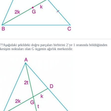
??Aşağıdaki şekildeki doğru parçaları birbirini 2’ye 1 oranında böldüğünden
kesişim noktaları olan G üçgenin ağırlık merkezidir.