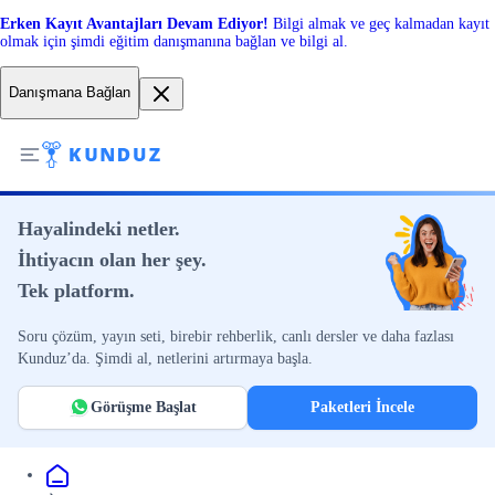
Erken Kayıt Avantajları Devam Ediyor!
Bilgi almak ve geç kalmadan kayıt
olmak için şimdi eğitim danışmanına bağlan ve bilgi al.
Danışmana Bağlan
Hayalindeki netler.
İhtiyacın olan her şey.
Tek platform.
Soru çözüm, yayın seti, birebir rehberlik, canlı dersler ve daha fazlası
Kunduz’da. Şimdi al, netlerini artırmaya başla.
Görüşme Başlat
Paketleri İncele