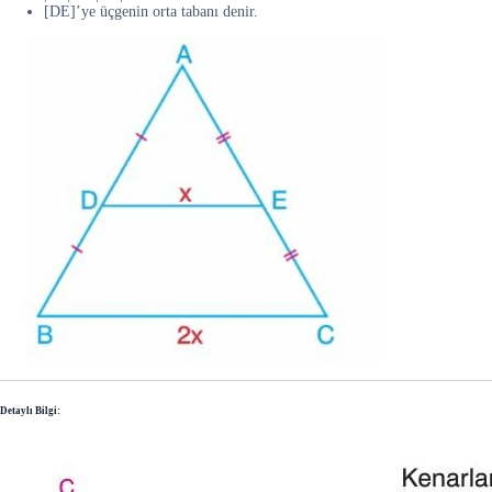
[DE]’ye üçgenin orta tabanı denir.
Detaylı Bilgi: