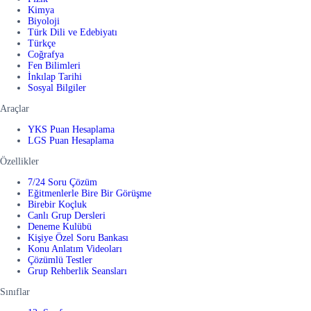
Kimya
Biyoloji
Türk Dili ve Edebiyatı
Türkçe
Coğrafya
Fen Bilimleri
İnkılap Tarihi
Sosyal Bilgiler
Araçlar
YKS Puan Hesaplama
LGS Puan Hesaplama
Özellikler
7/24 Soru Çözüm
Eğitmenlerle Bire Bir Görüşme
Birebir Koçluk
Canlı Grup Dersleri
Deneme Kulübü
Kişiye Özel Soru Bankası
Konu Anlatım Videoları
Çözümlü Testler
Grup Rehberlik Seansları
Sınıflar