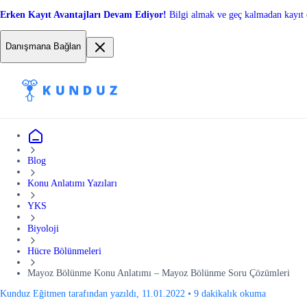
Erken Kayıt Avantajları Devam Ediyor!
Bilgi almak ve geç kalmadan kayıt 
Danışmana Bağlan
Blog
Konu Anlatımı Yazıları
YKS
Biyoloji
Hücre Bölünmeleri
Mayoz Bölünme Konu Anlatımı – Mayoz Bölünme Soru Çözümleri
Kunduz Eğitmen tarafından yazıldı, 11.01.2022
•
9 dakikalık okuma