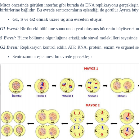
Mitoz öncesinde görülen interfaz gibi burada da DNA replikasyonu gerçekleşir
birbirlerine bağlıdır. Bu evrede sentrozomların eşlendiği de görülür Ayrıca bü
G1, S ve G2 olmak üzere üç ana evreden oluşur.
G1 Evresi:
Bir önceki bölünme sonucunda yeni oluşmuş hücrenin büyüyerek normal
S Evresi:
Hücre bölünme olgunluğuna eriştiğinde sinyal molekülleri sayesinde 
G2 Evresi:
Replikasyon kontrol edilir. ATP, RNA, protein, enzim ve organel se
Sentrozomun eşlenmesi bu evrede gerçekleşir.