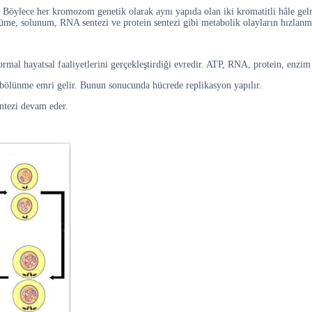
. Böylece her kromozom genetik olarak aynı yapıda olan iki kromatitli hâle ge
yüme, solunum, RNA sentezi ve protein sentezi gibi metabolik olayların hızlanm
 hayatsal faaliyetlerini gerçekleştirdiği evredir. ATP, RNA, protein, enzim v
bölünme emri gelir. Bunun sonucunda hücrede replikasyon yapılır.
ntezi devam eder.