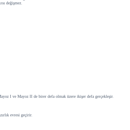
ısı değişmez.
yoz I ve Mayoz II de birer defa olmak üzere ikişer defa gerçekleşir.
rlık evresi geçirir.