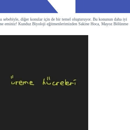
ı sebebiyle, diğer konular için de bir temel oluşturuyor. Bu konunun daha iyi
ceğine eminiz! Kunduz Biyoloji eğitmenlerimizden Sakine Hoca, Mayoz Bölünme