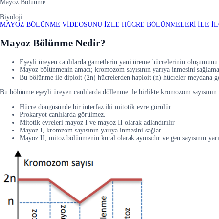
Mayoz Bölünme
Biyoloji
MAYOZ BÖLÜNME VİDEOSUNU İZLE
HÜCRE BÖLÜNMELERİ İLE İL
Mayoz Bölünme Nedir?
Eşeyli üreyen canlılarda gametlerin yani üreme hücrelerinin oluşumunu 
Mayoz bölünmenin amacı; kromozom sayısının yarıya inmesini sağlamak
Bu bölünme ile diploit (2n) hücrelerden haploit (n) hücreler meydana g
Bu bölünme eşeyli üreyen canlılarda döllenme ile birlikte kromozom sayısının ne
Hücre döngüsünde bir interfaz iki mitotik evre görülür.
Prokaryot canlılarda görülmez.
Mitotik evreleri mayoz I ve mayoz II olarak adlandırılır.
Mayoz I, kromzom sayısının yarıya inmesini sağlar.
Mayoz II, mitoz bölünmenin kural olarak aynısıdır ve gen sayısının yarı