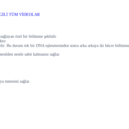
GİLİ TÜM VİDEOLAR
sağlayan özel bir bölünme şeklidir.
tır.
elir. Bu durum tek bir DNA eşlenmesinden sonra arka arkaya iki hücre bölünmes
silden nesile sabit kalmasını sağlar.
ya inmesini sağlar.