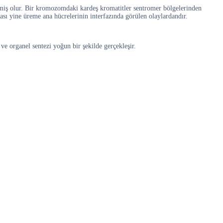
lmiş olur. Bir kromozomdaki kardeş kromatitler sentromer bölgelerinden
ası yine üreme ana hücrelerinin interfazında görülen olaylardandır.
e organel sentezi yoğun bir şekilde gerçekleşir.