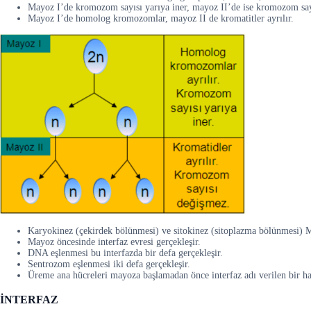
Mayoz I’de kromozom sayısı yarıya iner, mayoz II’de ise kromozom say
Mayoz I’de homolog kromozomlar, mayoz II de kromatitler ayrılır.
Karyokinez (çekirdek bölünmesi) ve sitokinez (sitoplazma bölünmesi) Ma
Mayoz öncesinde interfaz evresi gerçekleşir.
DNA eşlenmesi bu interfazda bir defa gerçekleşir.
Sentrozom eşlenmesi iki defa gerçekleşir.
Üreme ana hücreleri mayoza başlamadan önce interfaz adı verilen bir hazı
İNTERFAZ