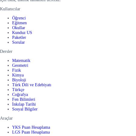
Kullanıcılar
Öğrenci
Eğitmen
Okullar
Kunduz US
Paketler
Sorular
Dersler
Matematik
Geometri
Fizik
Kimya
Biyoloji
Türk Dili ve Edebiyatı
Türkçe
Coğrafya
Fen Bilimleri
İnkılap Tarihi
Sosyal Bilgiler
Araçlar
YKS Puan Hesaplama
LGS Puan Hesaplama