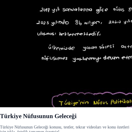
Türkiye Nüfusunun Geleceği
Türkiye Nüfusunun Geleceği konusu, testler, tekrar videoları ve konu özetleri
için tıkla, üstelik tamamen ücretsiz!