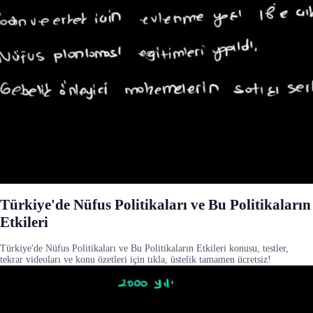
Türkiye'de Nüfus Politikaları ve Bu Politikaların
Etkileri
Türkiye'de Nüfus Politikaları ve Bu Politikaların Etkileri konusu, testler,
tekrar videoları ve konu özetleri için tıkla, üstelik tamamen ücretsiz!