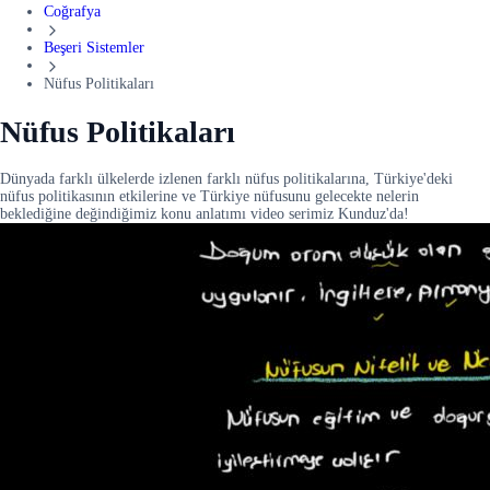
Coğrafya
Beşeri Sistemler
Nüfus Politikaları
Nüfus Politikaları
Dünyada farklı ülkelerde izlenen farklı nüfus politikalarına, Türkiye'deki
nüfus politikasının etkilerine ve Türkiye nüfusunu gelecekte nelerin
beklediğine değindiğimiz konu anlatımı video serimiz Kunduz'da!