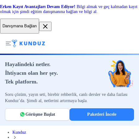
Erken Kayıt Avantajları Devam Ediyor!
Bilgi almak ve geç kalmadan kayıt
olmak için şimdi eğitim danışmanına bağlan ve bilgi al.
Danışmana Bağlan
Hayalindeki netler.
İhtiyacın olan her şey.
Tek platform.
Soru çözüm, yayın seti, birebir rehberlik, canlı dersler ve daha fazlası
Kunduz’da. Şimdi al, netlerini artırmaya başla.
Görüşme Başlat
Paketleri İncele
Kunduz