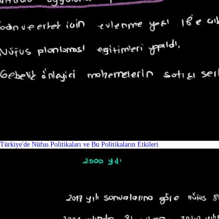
Türkiye'de Nüfus Politikaları ve Bu Politikaların Etkileri