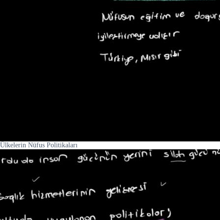
Ülkelerin Nüfus Politikaları