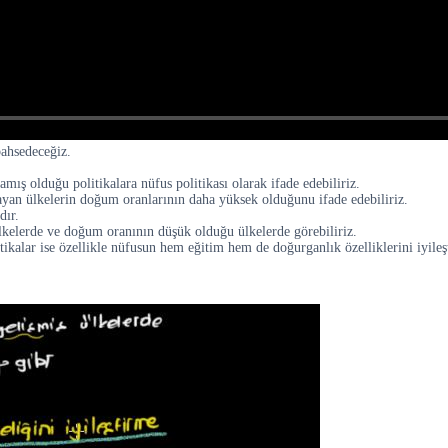
bahsedeceğiz.
amış olduğu politikalara nüfus politikası olarak ifade edebiliriz.
ayan ülkelerin doğum oranlarının daha yüksek olduğunu ifade edebiliriz.
dır.
ülkelerde ve doğum oranının düşük olduğu ülkelerde görebiliriz.
tikalar ise özellikle nüfusun hem eğitim hem de doğurganlık özelliklerini iyileş