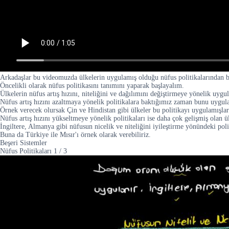
Arkadaşlar bu videomuzda ülkelerin uygulamış olduğu nüfus politikalarından 
Öncelikli olarak nüfus politikasını tanımını yaparak başlayalım.
Ülkelerin nüfus artış hızını, niteliğini ve dağılımını değiştirmeye yönelik uygul
Nüfus artış hızını azaltmaya yönelik politikalara baktığımız zaman bunu uygul
Örnek verecek olursak Çin ve Hindistan gibi ülkeler bu politikayı uygulamışlar
Nüfus artış hızını yükseltmeye yönelik politikaları ise daha çok gelişmiş olan 
İngiltere, Almanya gibi nüfusun nicelik ve niteliğini iyileştirme yönündeki poli
Buna da Türkiye ile Mısır'ı örnek olarak verebiliriz.
Beşeri Sistemler
Nüfus Politikaları
1
/
3