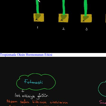
Tropizmada Oksin Hormonunun Etkisi