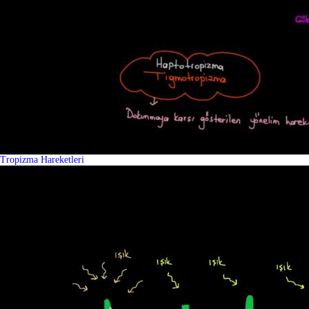
Tropizma Hareketleri