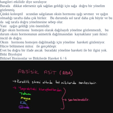
hangileri etkilidir diye soruluyor.
Burada dikkat ederseniz ışık sağdan geldiği için sağa doğru bir yönelim
gözlenmiş.
Çünkü koleoptil ucundan salgılanan oksin hormonu ışığı sevmez ve ışığın
olmadığı tarafta daha çok birikir. Bu durumda sol taraf daha çok büyür ve bu
da sağ tarafa doğru yönelmesine sebep olur.
Yani ışığın geldiği yön önemlidir.
Eğer oksin hormonu homojen olarak dağılsaydı yönelme gözlenmezdi, bu
durum oksin hormonunun asimetrik dağılmasından kaynaklanır yani ikinci
öncül de doğru.
Oksin hormonu homojen dağılmadığı için yönelme hareketi gözleniyor.
Hücre bölünmesi mitoz ile gerçekleşir.
Evet bu doğru bir ifade ancak buradaki yönelme hareketi ile bir ilgisi yok.
Bitki Biyolojisi
Bitkisel Hormonlar ve Bitkilerde Hareket
6
/
6