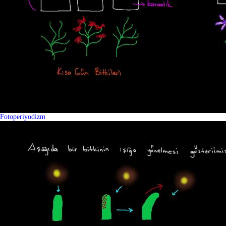
Fotoperiyodizm