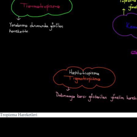
Tropizma Hareketleri