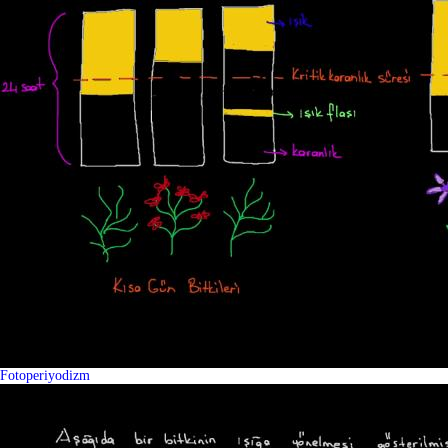
Fotoperiyodizm