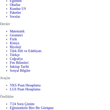
Eğitmen
Okullar
Kunduz US
Paketler
Sorular
Dersler
Matematik
Geometri
Fizik
Kimya
Biyoloji
Türk Dili ve Edebiyatı
Türkçe
Coğrafya
Fen Bilimleri
İnkılap Tarihi
Sosyal Bilgiler
Araçlar
YKS Puan Hesaplama
LGS Puan Hesaplama
Özellikler
7/24 Soru Çözüm
Eğitmenlerle Bire Bir Görüşme