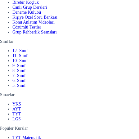
Birebir Koçluk
Canlı Grup Dersleri
Deneme Kulübü
Kişiye Özel Soru Bankası
Konu Anlatım Videoları
Çözümlü Testler
Grup Rehberlik Seansları
Sınıflar
12. Sınıf
11. Sınıf
10. Sınıf
9. Sınıf
8. Sınıf
7. Sınıf
6. Sınıf
5. Sınıf
Sınavlar
YKS
AYT
TYT
LGS
Popüler Kurslar
TYT Matematik