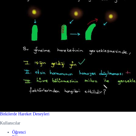
Bitkilerde Hareket Deneyleri
Kullanıcılar
Öğrenci