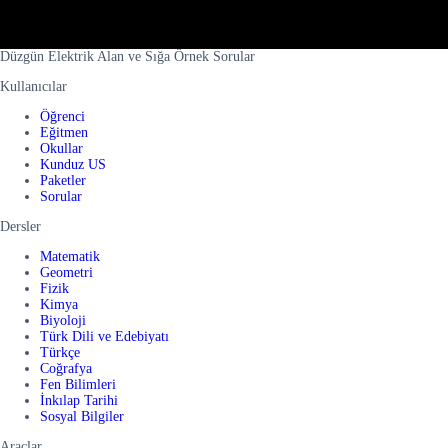
Düzgün Elektrik Alan ve Sığa Örnek Sorular
Kullanıcılar
Öğrenci
Eğitmen
Okullar
Kunduz US
Paketler
Sorular
Dersler
Matematik
Geometri
Fizik
Kimya
Biyoloji
Türk Dili ve Edebiyatı
Türkçe
Coğrafya
Fen Bilimleri
İnkılap Tarihi
Sosyal Bilgiler
Araçlar