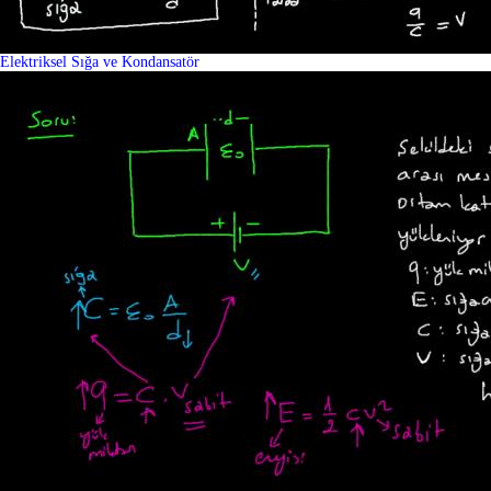
Elektriksel Sığa ve Kondansatör