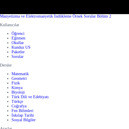
Manyetizma ve Elektromanyetik İndükleme Örnek Sorular Bölüm 2
Kullanıcılar
Öğrenci
Eğitmen
Okullar
Kunduz US
Paketler
Sorular
Dersler
Matematik
Geometri
Fizik
Kimya
Biyoloji
Türk Dili ve Edebiyatı
Türkçe
Coğrafya
Fen Bilimleri
İnkılap Tarihi
Sosyal Bilgiler
Araçlar