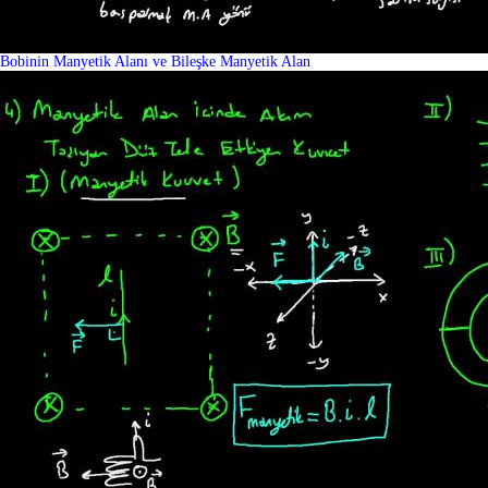
Bobinin Manyetik Alanı ve Bileşke Manyetik Alan