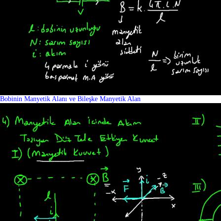
Bobinin Manyetik Alanı ve Bileşke Manyetik Alan