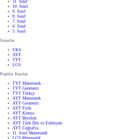
11. Sınıf
10. Sınıf
9. Sınıf
8. Sınıf
7. Sınıf
6. Sınıf
5. Sınıf
Sınavlar
YKS
AYT
TYT
LGS
Popüler Kurslar
TYT Matematik
TYT Geometri
TYT Türkçe
AYT Matematik
AYT Geometri
AYT Fizik
AYT Kimya
AYT Biyoloji
AYT Türk Dili ve Edebiyatı
AYT Coğrafya
11. Sınıf Matematik
LGS Matematik