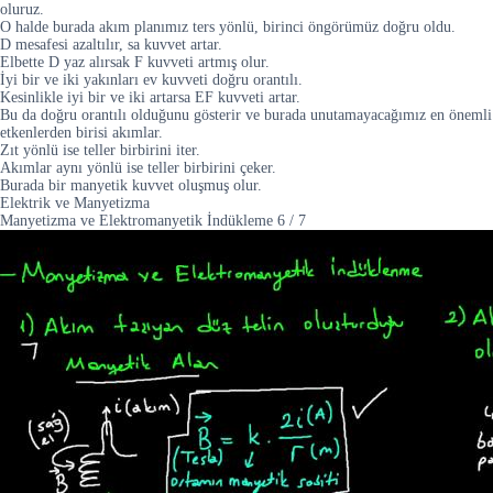
oluruz.
O halde burada akım planımız ters yönlü, birinci öngörümüz doğru oldu.
D mesafesi azaltılır, sa kuvvet artar.
Elbette D yaz alırsak F kuvveti artmış olur.
İyi bir ve iki yakınları ev kuvveti doğru orantılı.
Kesinlikle iyi bir ve iki artarsa EF kuvveti artar.
Bu da doğru orantılı olduğunu gösterir ve burada unutamayacağımız en önemli
etkenlerden birisi akımlar.
Zıt yönlü ise teller birbirini iter.
Akımlar aynı yönlü ise teller birbirini çeker.
Burada bir manyetik kuvvet oluşmuş olur.
Elektrik ve Manyetizma
Manyetizma ve Elektromanyetik İndükleme
6
/
7