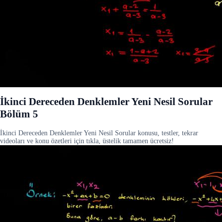
İkinci Dereceden Denklemler Yeni Nesil Sorular
Bölüm 5
İkinci Dereceden Denklemler Yeni Nesil Sorular konusu, testler, tekrar
videoları ve konu özetleri için tıkla, üstelik tamamen ücretsiz!