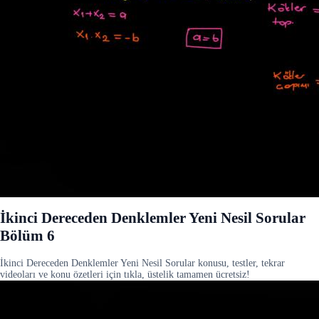
İkinci Dereceden Denklemler Yeni Nesil Sorular
Bölüm 6
İkinci Dereceden Denklemler Yeni Nesil Sorular konusu, testler, tekrar
videoları ve konu özetleri için tıkla, üstelik tamamen ücretsiz!