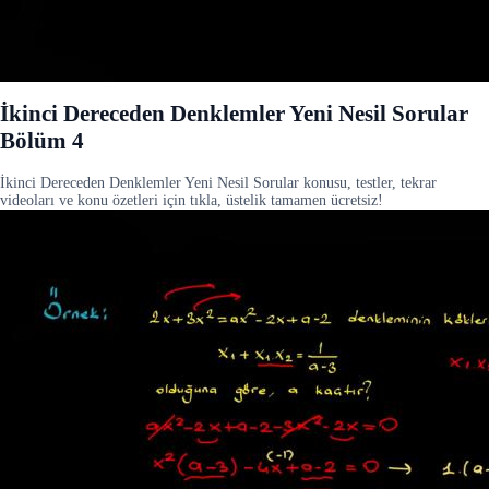
İkinci Dereceden Denklemler Yeni Nesil Sorular
Bölüm 4
İkinci Dereceden Denklemler Yeni Nesil Sorular konusu, testler, tekrar
videoları ve konu özetleri için tıkla, üstelik tamamen ücretsiz!