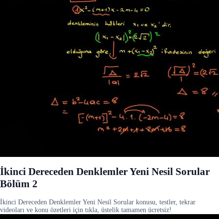
İkinci Dereceden Denklemler Yeni Nesil Sorular
Bölüm 2
İkinci Dereceden Denklemler Yeni Nesil Sorular konusu, testler, tekrar
videoları ve konu özetleri için tıkla, üstelik tamamen ücretsiz!