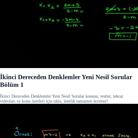
İkinci Dereceden Denklemler Yeni Nesil Sorular
Bölüm 1
İkinci Dereceden Denklemler Yeni Nesil Sorular konusu, testler, tekrar
videoları ve konu özetleri için tıkla, üstelik tamamen ücretsiz!