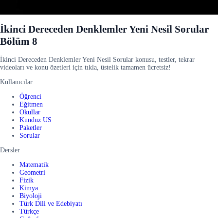
İkinci Dereceden Denklemler Yeni Nesil Sorular
Bölüm 8
İkinci Dereceden Denklemler Yeni Nesil Sorular konusu, testler, tekrar
videoları ve konu özetleri için tıkla, üstelik tamamen ücretsiz!
Kullanıcılar
Öğrenci
Eğitmen
Okullar
Kunduz US
Paketler
Sorular
Dersler
Matematik
Geometri
Fizik
Kimya
Biyoloji
Türk Dili ve Edebiyatı
Türkçe