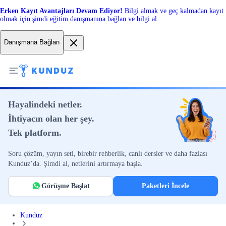
Erken Kayıt Avantajları Devam Ediyor!
Bilgi almak ve geç kalmadan kayıt
olmak için şimdi eğitim danışmanına bağlan ve bilgi al.
Danışmana Bağlan
Hayalindeki netler.
İhtiyacın olan her şey.
Tek platform.
Soru çözüm, yayın seti, birebir rehberlik, canlı dersler ve daha fazlası
Kunduz’da. Şimdi al, netlerini artırmaya başla.
Görüşme Başlat
Paketleri İncele
Kunduz