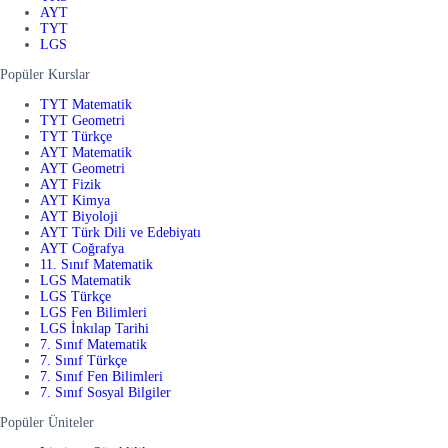
AYT
TYT
LGS
Popüler Kurslar
TYT Matematik
TYT Geometri
TYT Türkçe
AYT Matematik
AYT Geometri
AYT Fizik
AYT Kimya
AYT Biyoloji
AYT Türk Dili ve Edebiyatı
AYT Coğrafya
11. Sınıf Matematik
LGS Matematik
LGS Türkçe
LGS Fen Bilimleri
LGS İnkılap Tarihi
7. Sınıf Matematik
7. Sınıf Türkçe
7. Sınıf Fen Bilimleri
7. Sınıf Sosyal Bilgiler
Popüler Üniteler