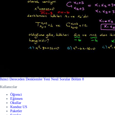
İkinci Dereceden Denklemler Yeni Nesil Sorular Bölüm 8
Kullanıcılar
Öğrenci
Eğitmen
Okullar
Kunduz US
Paketler