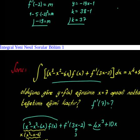
İntegral Yeni Nesil Sorular Bölüm 1