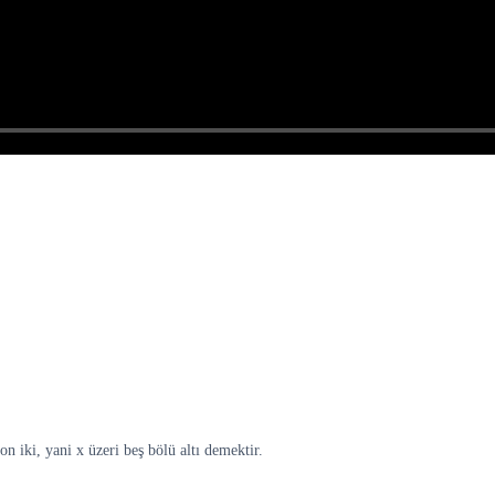
n iki, yani x üzeri beş bölü altı demektir.