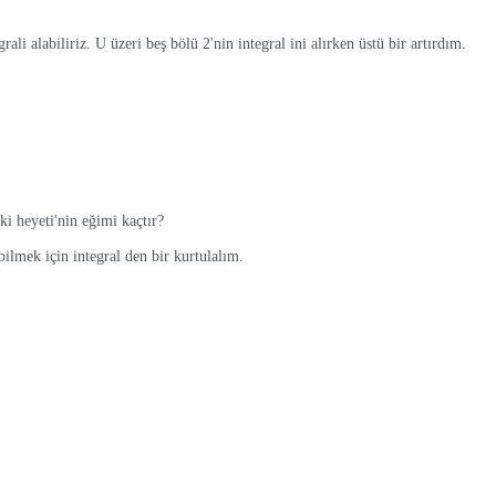
ali alabiliriz. U üzeri beş bölü 2'nin integral ini alırken üstü bir artırdım.
aki heyeti'nin eğimi kaçtır?
bilmek için integral den bir kurtulalım.