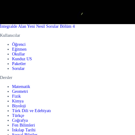
İntegralde Alan Yeni Nesil Sorular Bölüm 4
Kullanıcılar
Öğrenci
Eğitmen
Okullar
Kunduz US
Paketler
Sorular
Dersler
Matematik
Geometri
Fizik
Kimya
Biyoloji
Türk Dili ve Edebiyatı
Türkçe
Coğrafya
Fen Bilimleri
İnkılap Tarihi
Sosyal Bilgiler