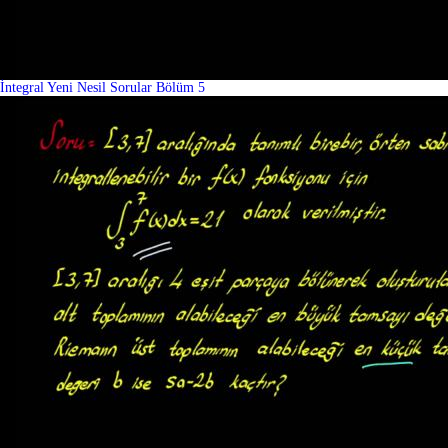
İntegral Yeni Nesil Sorular Bölüm 5