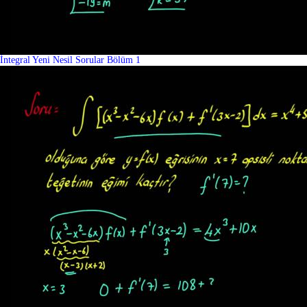
İntegral Yeni Nesil Sorular Bölüm 1