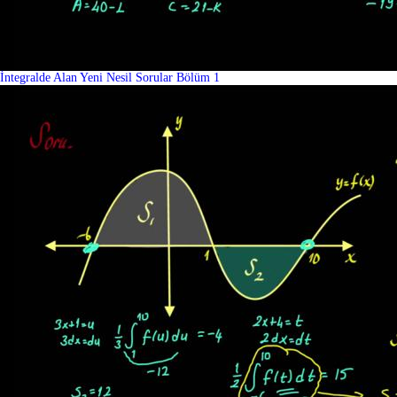
İntegralde Alan Yeni Nesil Sorular Bölüm 1