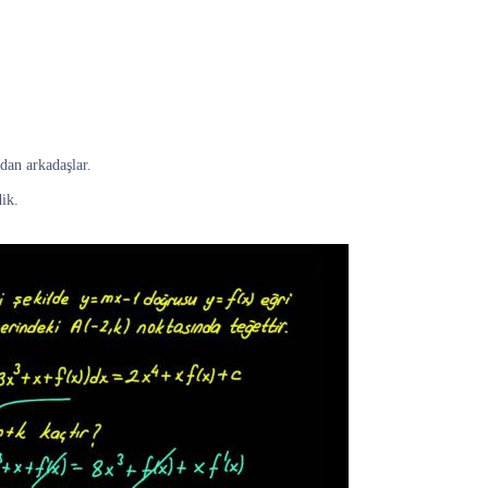
dan arkadaşlar.
dik.