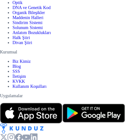
Optik
DNA ve Genetik Kod
Organik Bileşikler
Maddenin Halleri
Sindirim Sistemi
Solunum Sistemi
Anlatım Bozuklukları
Halk Şiiri
Divan Şiiri
Kurumsal
Biz Kimiz
Blog
SSS
İletişim
KVKK
Kullanım Koşulları
Uygulamalar