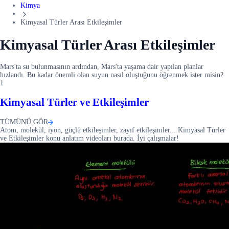
Kimya
Kimyasal Türler Arası Etkileşimler
Kimyasal Türler Arası Etkileşimler
Mars'ta su bulunmasının ardından, Mars'ta yaşama dair yapılan planlar
hızlandı. Bu kadar önemli olan suyun nasıl oluştuğunu öğrenmek ister misin?
1
Kimyasal Türler ve Etkileşimler
TÜMÜNÜ GÖR
Atom, molekül, iyon, güçlü etkileşimler, zayıf etkileşimler... Kimyasal Türler
ve Etkileşimler konu anlatım videoları burada. İyi çalışmalar!