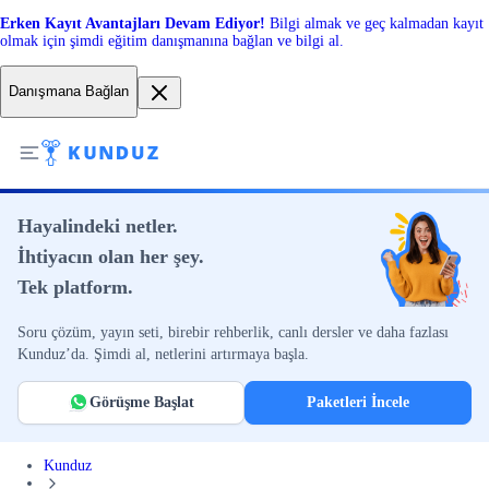
Erken Kayıt Avantajları Devam Ediyor!
Bilgi almak ve geç kalmadan kayıt
olmak için şimdi eğitim danışmanına bağlan ve bilgi al.
Danışmana Bağlan
Hayalindeki netler.
İhtiyacın olan her şey.
Tek platform.
Soru çözüm, yayın seti, birebir rehberlik, canlı dersler ve daha fazlası
Kunduz’da. Şimdi al, netlerini artırmaya başla.
Görüşme Başlat
Paketleri İncele
Kunduz