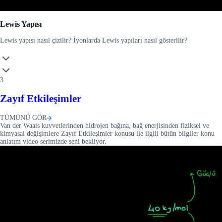
Lewis Yapısı
Lewis yapısı nasıl çizilir? İyonlarda Lewis yapıları nasıl gösterilir?
3
Zayıf Etkileşimler
TÜMÜNÜ GÖR
Van der Waals kuvvetlerinden hidrojen bağına, bağ enerjisinden fiziksel ve
kimyasal değişimlere Zayıf Etkileşimler konusu ile ilgili bütün bilgiler konu
anlatım video serimizde seni bekliyor.