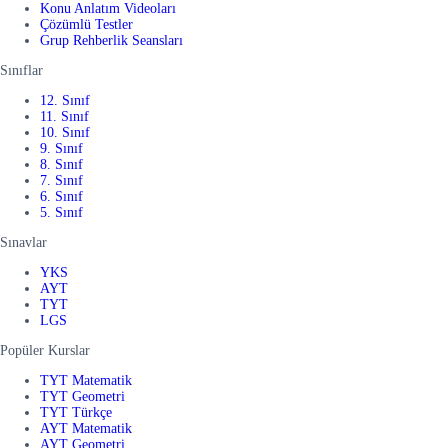
Konu Anlatım Videoları
Çözümlü Testler
Grup Rehberlik Seansları
Sınıflar
12. Sınıf
11. Sınıf
10. Sınıf
9. Sınıf
8. Sınıf
7. Sınıf
6. Sınıf
5. Sınıf
Sınavlar
YKS
AYT
TYT
LGS
Popüler Kurslar
TYT Matematik
TYT Geometri
TYT Türkçe
AYT Matematik
AYT Geometri