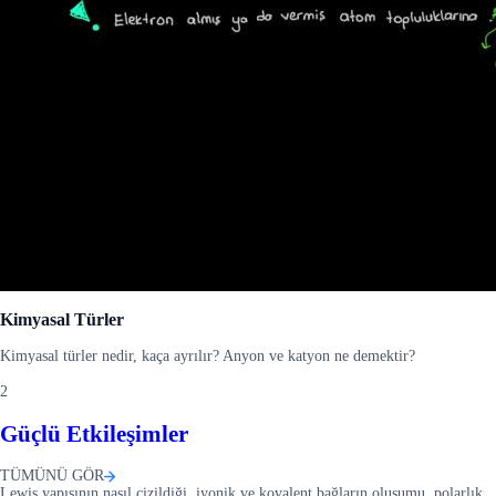
Kimyasal Türler
Kimyasal türler nedir, kaça ayrılır? Anyon ve katyon ne demektir?
2
Güçlü Etkileşimler
TÜMÜNÜ GÖR
Lewis yapısının nasıl çizildiği, iyonik ve kovalent bağların oluşumu, polarlık,