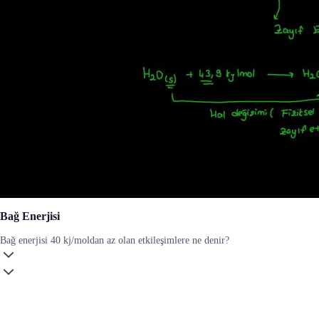
Bağ Enerjisi
Bağ enerjisi 40 kj/moldan az olan etkileşimlere ne denir?