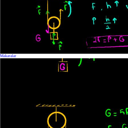
Makaralar