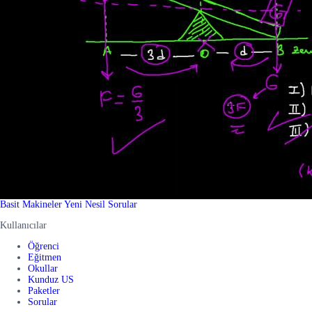
Basit Makineler Yeni Nesil Sorular
Kullanıcılar
Öğrenci
Eğitmen
Okullar
Kunduz US
Paketler
Sorular