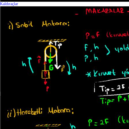
Kaldıraçlar