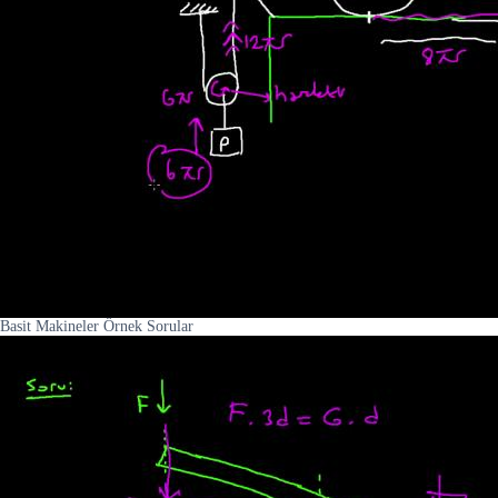
Basit Makineler Örnek Sorular