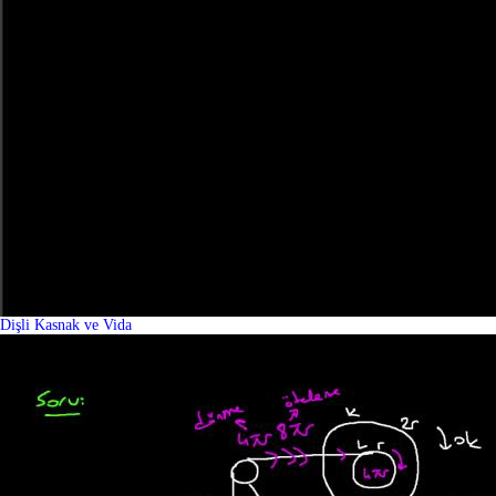
Dişli Kasnak ve Vida