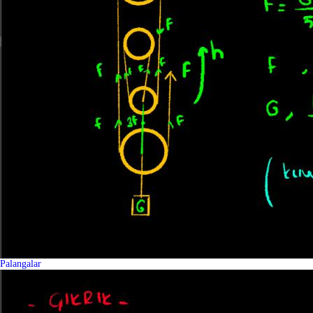
Palangalar