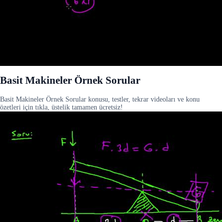
Basit Makineler Örnek Sorular
Basit Makineler Örnek Sorular konusu, testler, tekrar videoları ve konu
özetleri için tıkla, üstelik tamamen ücretsiz!