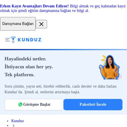
Erken Kayıt Avantajları Devam Ediyor!
Bilgi almak ve geç kalmadan kayıt
olmak için şimdi eğitim danışmanına bağlan ve bilgi al.
Danışmana Bağlan
Hayalindeki netler.
İhtiyacın olan her şey.
Tek platform.
Soru çözüm, yayın seti, birebir rehberlik, canlı dersler ve daha fazlası
Kunduz’da. Şimdi al, netlerini artırmaya başla.
Görüşme Başlat
Paketleri İncele
Kunduz