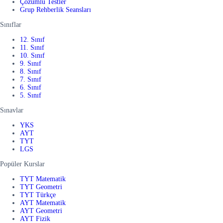
Çözümlü Testler
Grup Rehberlik Seansları
Sınıflar
12. Sınıf
11. Sınıf
10. Sınıf
9. Sınıf
8. Sınıf
7. Sınıf
6. Sınıf
5. Sınıf
Sınavlar
YKS
AYT
TYT
LGS
Popüler Kurslar
TYT Matematik
TYT Geometri
TYT Türkçe
AYT Matematik
AYT Geometri
AYT Fizik