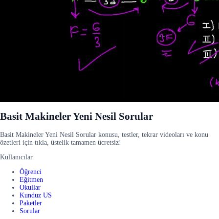
Basit Makineler Yeni Nesil Sorular
Basit Makineler Yeni Nesil Sorular konusu, testler, tekrar videoları ve konu
özetleri için tıkla, üstelik tamamen ücretsiz!
Kullanıcılar
Öğrenci
Eğitmen
Okullar
Kunduz US
Paketler
Sorular