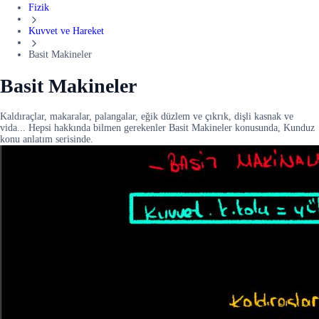
Fizik
Kuvvet ve Hareket
Basit Makineler
Basit Makineler
Kaldıraçlar, makaralar, palangalar, eğik düzlem ve çıkrık, dişli kasnak ve
vida... Hepsi hakkında bilmen gerekenler Basit Makineler konusunda, Kunduz
konu anlatım serisinde.