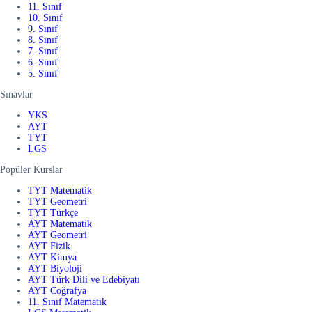
11. Sınıf
10. Sınıf
9. Sınıf
8. Sınıf
7. Sınıf
6. Sınıf
5. Sınıf
Sınavlar
YKS
AYT
TYT
LGS
Popüler Kurslar
TYT Matematik
TYT Geometri
TYT Türkçe
AYT Matematik
AYT Geometri
AYT Fizik
AYT Kimya
AYT Biyoloji
AYT Türk Dili ve Edebiyatı
AYT Coğrafya
11. Sınıf Matematik