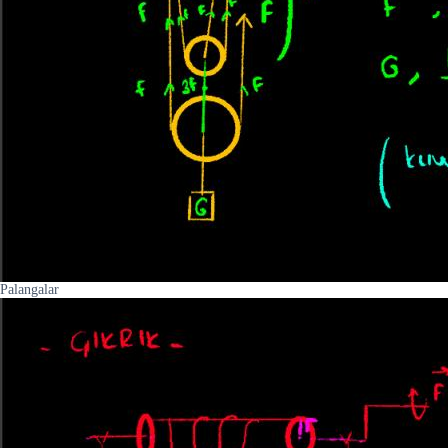
Palangalar