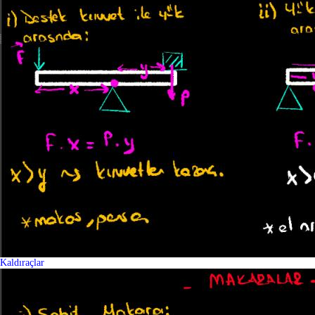
Kaldıraçlar