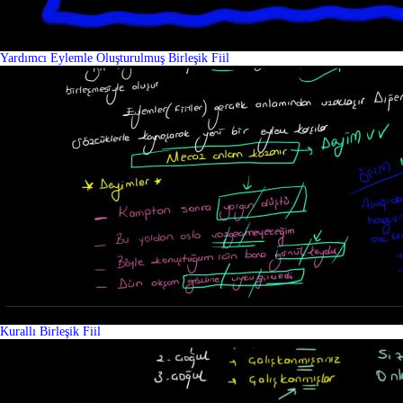
Yardımcı Eylemle Oluşturulmuş Birleşik Fiil
Kurallı Birleşik Fiil