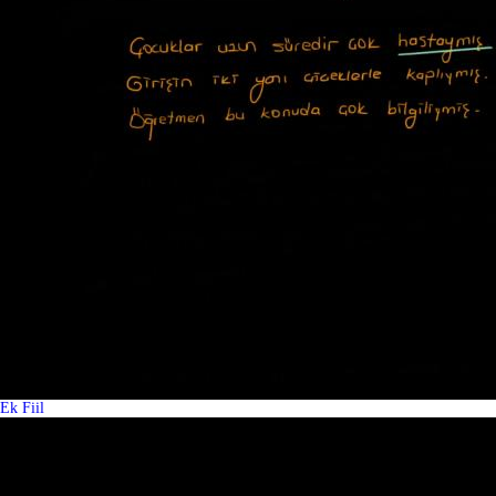
Ek Fiil