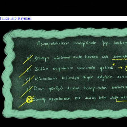
Fiilde Kip Kayması