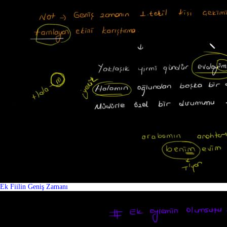
Ek Fiilin Geniş Zamanı