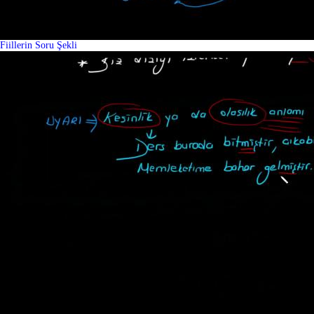
Fiillerin Soru Şekli