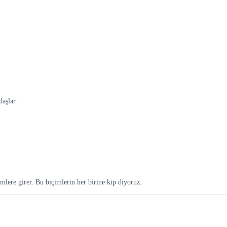
aşlar.
imlere girer. Bu biçimlerin her birine kip diyoruz.