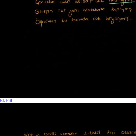
Ek Fiil