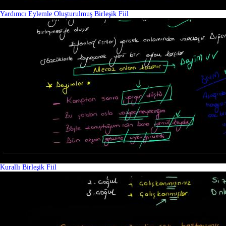
Yardımcı Eylemle Oluşturulmuş Birleşik Fiil
Kurallı Birleşik Fiil