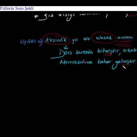
Fiillerin Soru Şekli