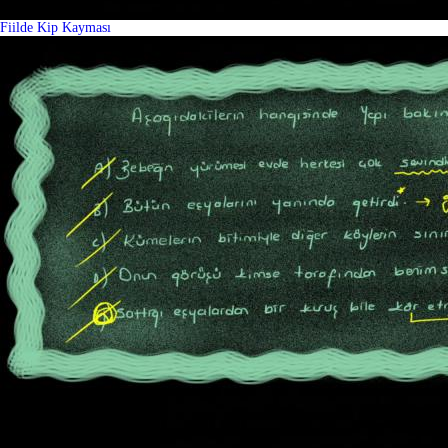
Fiilde Kip Kayması