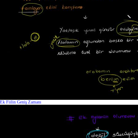
Ek Fiilin Geniş Zamanı