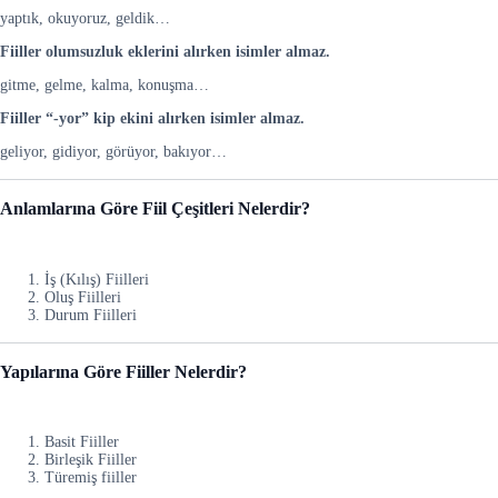
yaptık, okuyoruz, geldik…
Fiiller olumsuzluk eklerini alırken isimler almaz.
gitme, gelme, kalma, konuşma…
Fiiller “-yor” kip ekini alırken isimler almaz.
geliyor, gidiyor, görüyor, bakıyor…
Anlamlarına Göre Fiil Çeşitleri Nelerdir?
İş (Kılış) Fiilleri
Oluş Fiilleri
Durum Fiilleri
Yapılarına Göre Fiiller Nelerdir?
Basit Fiiller
Birleşik Fiiller
Türemiş fiiller