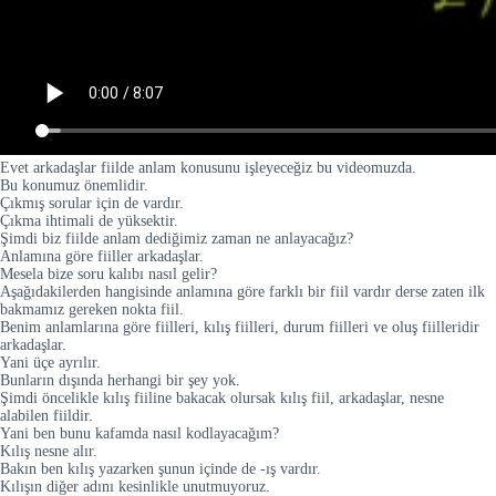
Evet arkadaşlar fiilde anlam konusunu işleyeceğiz bu videomuzda.
Bu konumuz önemlidir.
Çıkmış sorular için de vardır.
Çıkma ihtimali de yüksektir.
Şimdi biz fiilde anlam dediğimiz zaman ne anlayacağız?
Anlamına göre fiiller arkadaşlar.
Mesela bize soru kalıbı nasıl gelir?
Aşağıdakilerden hangisinde anlamına göre farklı bir fiil vardır derse zaten ilk
bakmamız gereken nokta fiil.
Benim anlamlarına göre fiilleri, kılış fiilleri, durum fiilleri ve oluş fiilleridir
arkadaşlar.
Yani üçe ayrılır.
Bunların dışında herhangi bir şey yok.
Şimdi öncelikle kılış fiiline bakacak olursak kılış fiil, arkadaşlar, nesne
alabilen fiildir.
Yani ben bunu kafamda nasıl kodlayacağım?
Kılış nesne alır.
Bakın ben kılış yazarken şunun içinde de -ış vardır.
Kılışın diğer adını kesinlikle unutmuyoruz.