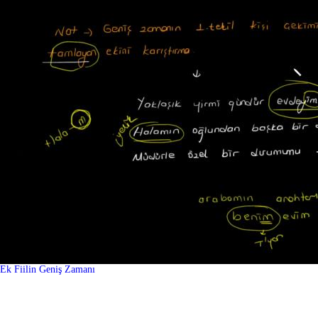
Ek Fiilin Geniş Zamanı