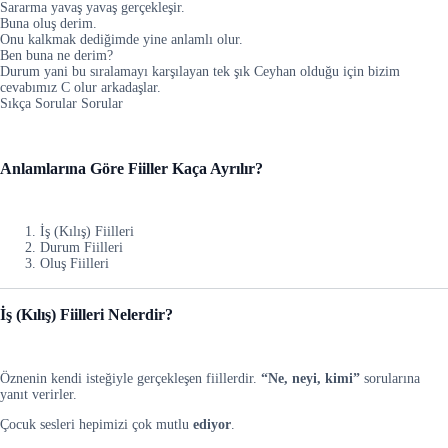
Sararma yavaş yavaş gerçekleşir.
Buna oluş derim.
Onu kalkmak dediğimde yine anlamlı olur.
Ben buna ne derim?
Durum yani bu sıralamayı karşılayan tek şık Ceyhan olduğu için bizim
cevabımız C olur arkadaşlar.
Sıkça Sorular Sorular
Anlamlarına Göre Fiiller Kaça Ayrılır?
İş (Kılış) Fiilleri
Durum Fiilleri
Oluş Fiilleri
İş (Kılış) Fiilleri Nelerdir?
Öznenin kendi isteğiyle gerçekleşen fiillerdir.
“Ne, neyi, kimi”
sorularına
yanıt verirler.
Çocuk sesleri hepimizi çok mutlu
ediyor
.