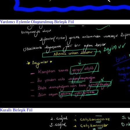
Yardımcı Eylemle Oluşturulmuş Birleşik Fiil
Kurallı Birleşik Fiil