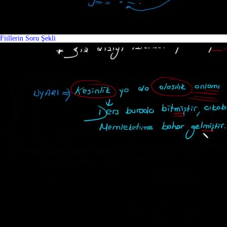
Fiillerin Soru Şekli