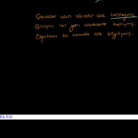
Ek Fiil