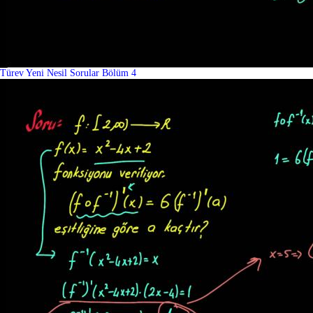
Türev Yeni Nesil Sorular Bölüm 4