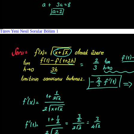
Türev Yeni Nesil Sorular Bölüm 1