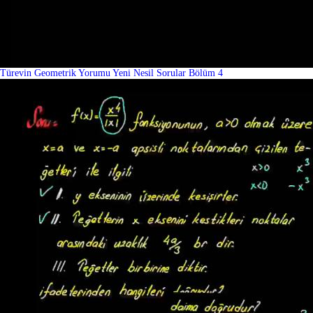
Türevin Geometrik Yorumu Yeni Nesil Sorular Bölüm 4