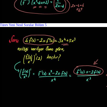
Türev Yeni Nesil Sorular Bölüm 5