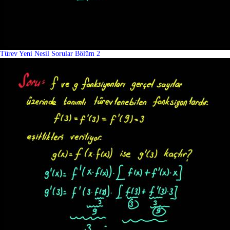
Türev Yeni Nesil Sorular Bölüm 2