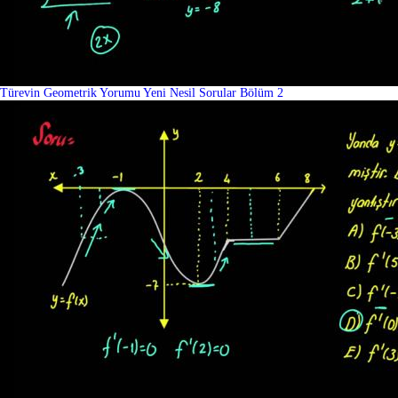
Türevin Geometrik Yorumu Yeni Nesil Sorular Bölüm 2