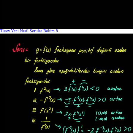
Türev Yeni Nesil Sorular Bölüm 8