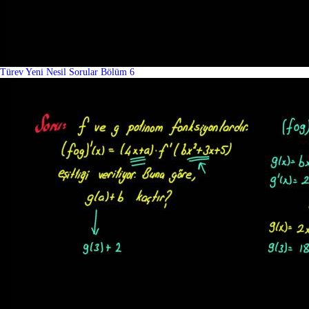
Türev Yeni Nesil Sorular Bölüm 6