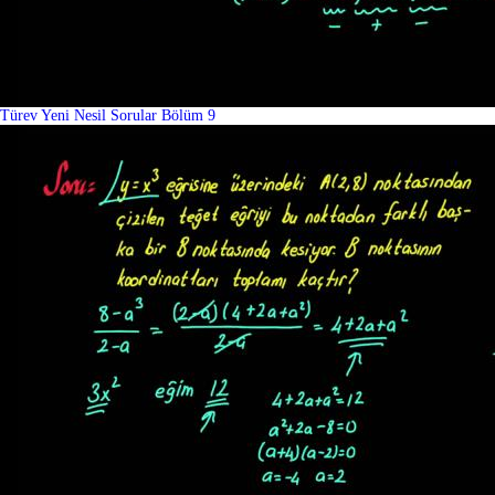
Türev Yeni Nesil Sorular Bölüm 9