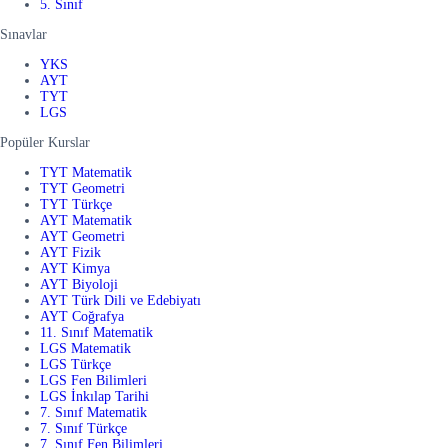
5. Sınıf
Sınavlar
YKS
AYT
TYT
LGS
Popüler Kurslar
TYT Matematik
TYT Geometri
TYT Türkçe
AYT Matematik
AYT Geometri
AYT Fizik
AYT Kimya
AYT Biyoloji
AYT Türk Dili ve Edebiyatı
AYT Coğrafya
11. Sınıf Matematik
LGS Matematik
LGS Türkçe
LGS Fen Bilimleri
LGS İnkılap Tarihi
7. Sınıf Matematik
7. Sınıf Türkçe
7. Sınıf Fen Bilimleri