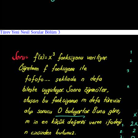
Türev Yeni Nesil Sorular Bölüm 3