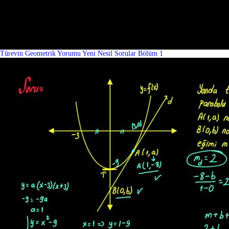
Türevin Geometrik Yorumu Yeni Nesil Sorular Bölüm 1