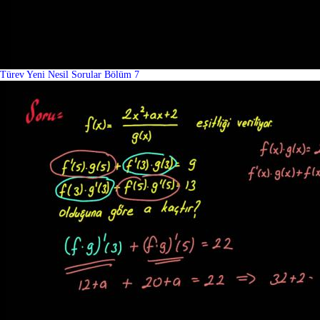
Türev Yeni Nesil Sorular Bölüm 7