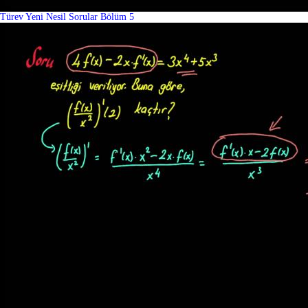
Türev Yeni Nesil Sorular Bölüm 5