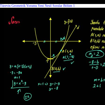
Türevin Geometrik Yorumu Yeni Nesil Sorular Bölüm 1