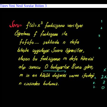
Türev Yeni Nesil Sorular Bölüm 3