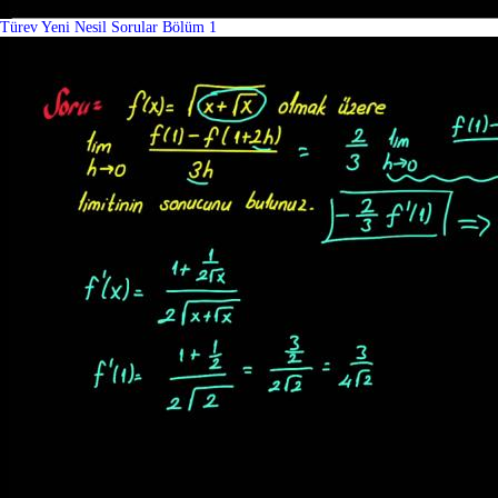
Türev Yeni Nesil Sorular Bölüm 1