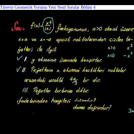
Türevin Geometrik Yorumu Yeni Nesil Sorular Bölüm 4