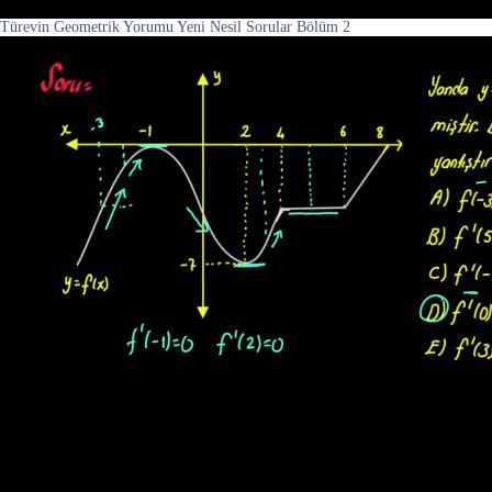
Türevin Geometrik Yorumu Yeni Nesil Sorular Bölüm 2