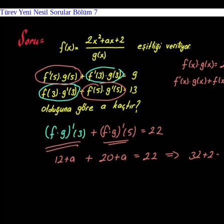
Türev Yeni Nesil Sorular Bölüm 7