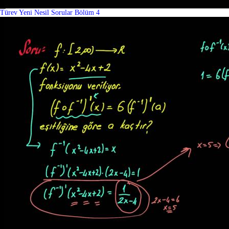
Türev Yeni Nesil Sorular Bölüm 4