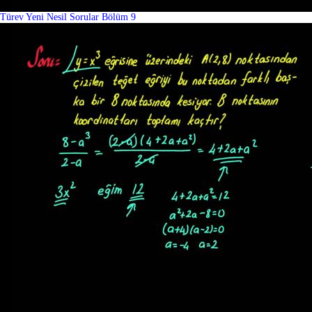
Türev Yeni Nesil Sorular Bölüm 9