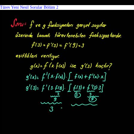
Türev Yeni Nesil Sorular Bölüm 2