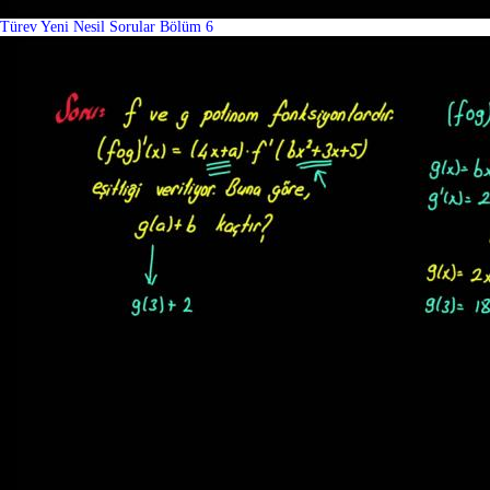
Türev Yeni Nesil Sorular Bölüm 6