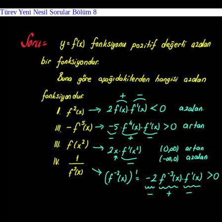
Türev Yeni Nesil Sorular Bölüm 8