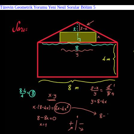
Türevin Geometrik Yorumu Yeni Nesil Sorular Bölüm 5