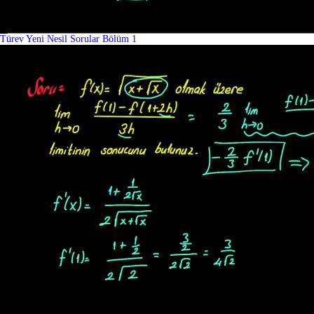
Türev Yeni Nesil Sorular Bölüm 1