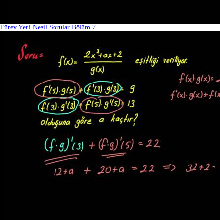
Türev Yeni Nesil Sorular Bölüm 7