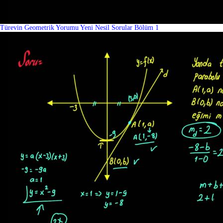
Türevin Geometrik Yorumu Yeni Nesil Sorular Bölüm 1