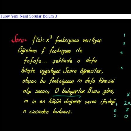
Türev Yeni Nesil Sorular Bölüm 3