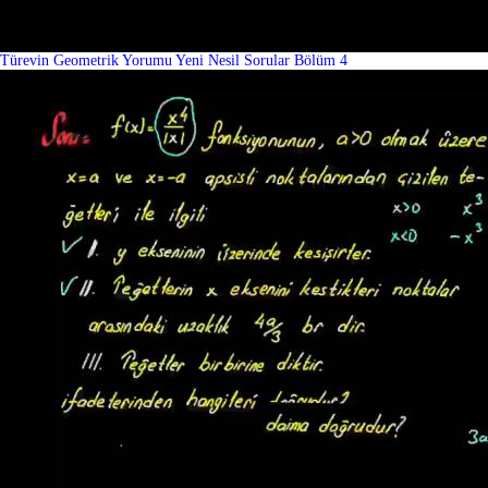
Türevin Geometrik Yorumu Yeni Nesil Sorular Bölüm 4