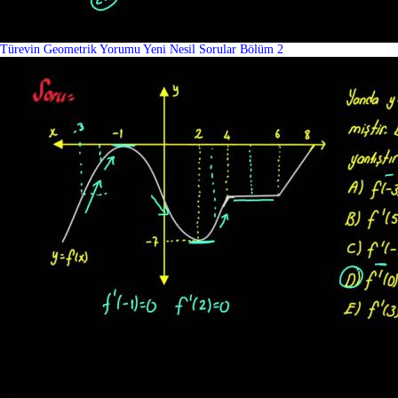
Türevin Geometrik Yorumu Yeni Nesil Sorular Bölüm 2