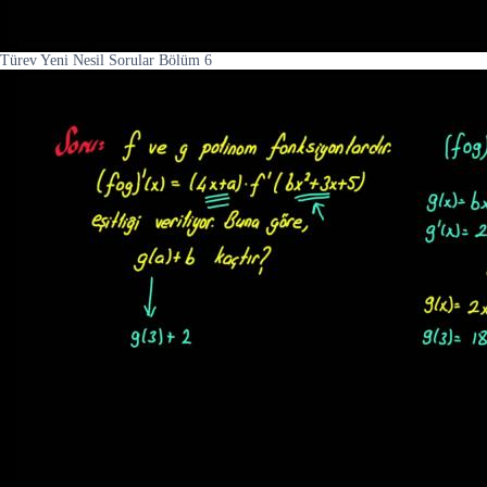
Türev Yeni Nesil Sorular Bölüm 6