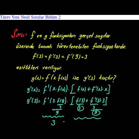
Türev Yeni Nesil Sorular Bölüm 2