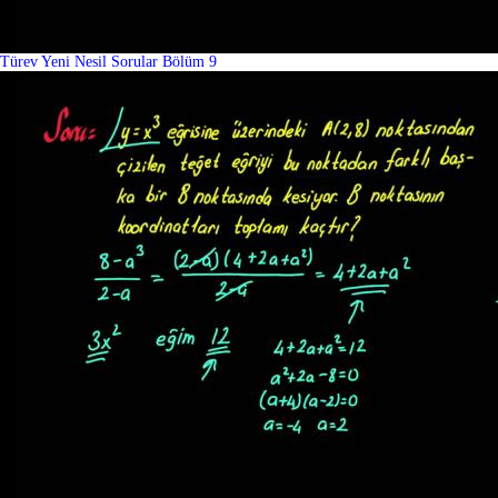
Türev Yeni Nesil Sorular Bölüm 9