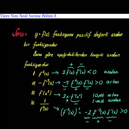
Türev Yeni Nesil Sorular Bölüm 8