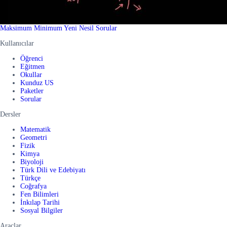
Maksimum Minimum Yeni Nesil Sorular
Kullanıcılar
Öğrenci
Eğitmen
Okullar
Kunduz US
Paketler
Sorular
Dersler
Matematik
Geometri
Fizik
Kimya
Biyoloji
Türk Dili ve Edebiyatı
Türkçe
Coğrafya
Fen Bilimleri
İnkılap Tarihi
Sosyal Bilgiler
Araçlar