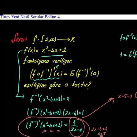
Türev Yeni Nesil Sorular Bölüm 4