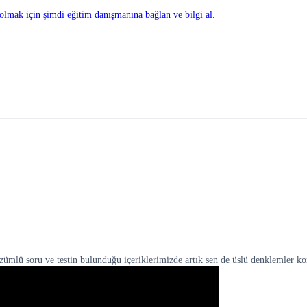
olmak için şimdi eğitim danışmanına bağlan ve bilgi al.
zümlü soru ve testin bulunduğu içeriklerimizde artık sen de üslü denklemler ko