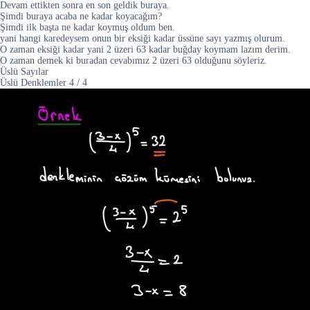
Devam ettikten sonra en son geldik buraya.
Şimdi buraya acaba ne kadar koyacağım?
Şimdi ilk başta ne kadar koymuş oldum ben.
yani hangi karedeysem onun bir eksiği kadar üssüne sayı yazmış olurum.
O zaman eksiği kadar yani 2 üzeri 63 kadar buğday koymam lazım derim.
O zaman demek ki buradan cevabımız 2 üzeri 63 olduğunu söyleriz.
Üslü Sayılar
Üslü Denklemler
4
/
4